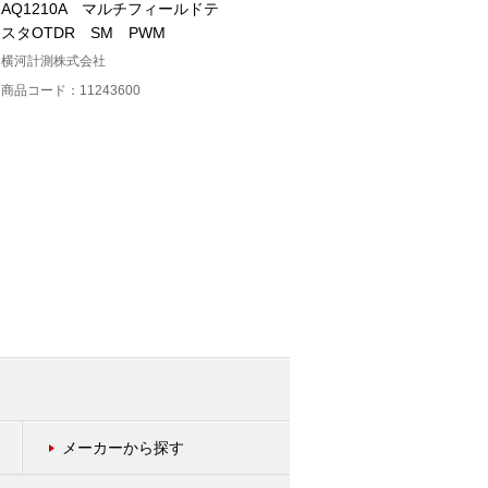
AQ1210A マルチフィールドテ
AQ1210Eマルチフィールドテス
スタOTDR SM PWM
タOTDR 3波長
横河計測株式会社
横河計測
商品コード：11243600
商品コード：11240000
メーカーから探す