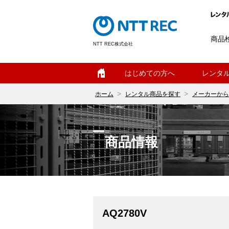
商品
NTT REC株式会社
ホーム
はじめての方へ
レンタ
ホーム
レンタル商品を探す
メーカーから
商品情報
AQ2780V