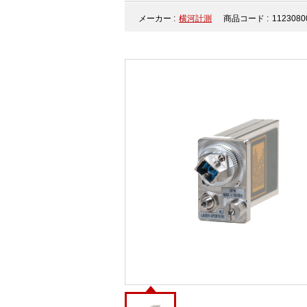
メーカー :
横河計測
商品コード :
1123080