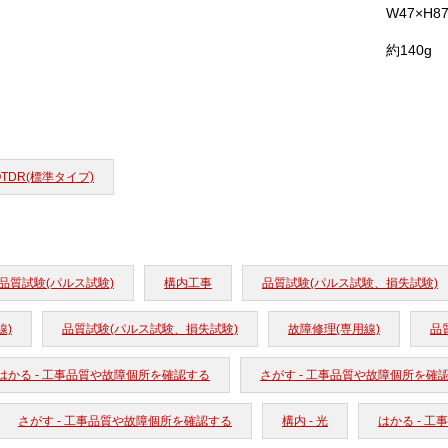
W47×H
約140g
OTDR(標準タイプ)
品質試験(パルス試験)
構内工事
品質試験(パルス試験、損失試験)
線)
品質試験(パルス試験、損失試験)
故障修理(専用線)
品
はかる - 工事品質や故障個所を確認する
さがす - 工事品質や故障個所を確
さがす - 工事品質や故障個所を確認する
構内 - 光
はかる - 