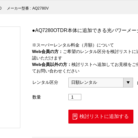
0
メーカー型番 :
AQ2780V
●AQ7280OTDR本体に追加できる光パワーメ
※スーパーレンタル料金（月額）について
Web会員の方：
ご希望のレンタル区分を検討リストに
認いただけます
Web会員以外の方：
検討リストへ追加してお見積をご
てお問い合わせください
レンタル区分
AQ2780V
数量
個
検討リストに追加する