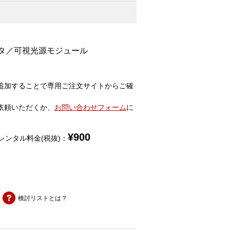
ータ／可視光源モジュール
追加することで専用ご注文サイトからご確
依頼いただくか、
お問い合わせフォーム
に
¥
900
レンタル料金(税抜)：
検討リストとは？