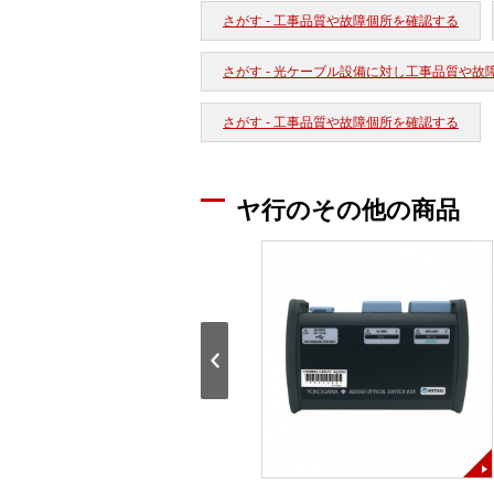
さがす - 工事品質や故障個所を確認する
さがす - 光ケーブル設備に対し工事品質や故
さがす - 工事品質や故障個所を確認する
ヤ行のその他の商品