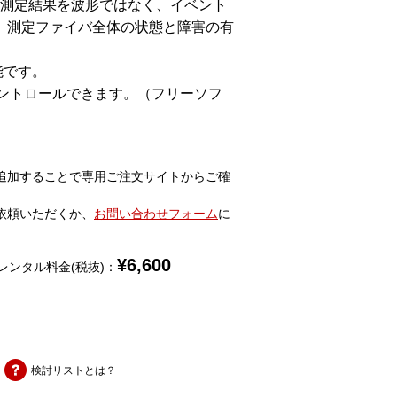
R測定結果を波形ではなく、イベント
、測定ファイバ全体の状態と障害の有
能です。
コントロールできます。（フリーソフ
追加することで専用ご注文サイトからご確
依頼いただくか、
お問い合わせフォーム
に
¥
6,600
レンタル料金(税抜)：
検討リストとは？