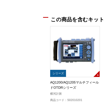
この商品を含むキット
シリーズ
AQ1200/AQ1205マルチフィール
ドOTDRシリーズ
横河計測
商品コード：S02010201