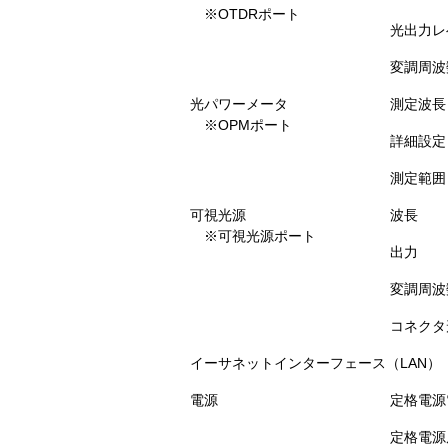
※OTDRポート
光出力レ
変調周波
光パワーメータ
測定波長
※OPMポート
詳細設定
測定範囲
可視光源
波長
※可視光源ポート
出力
変調周波
コネクタ
イーサネットインターフェース（LAN）
電源
定格電源
定格電源