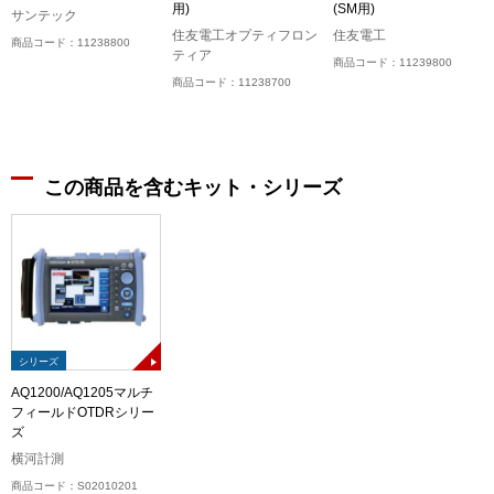
用)
(SM用)
サンテック
住友電工オプティフロン
住友電工
商品コード：11238800
ティア
商品コード：11239800
商品コード：11238700
この商品を含むキット・シリーズ
シリーズ
AQ1200/AQ1205マルチ
フィールドOTDRシリー
ズ
横河計測
商品コード：S02010201