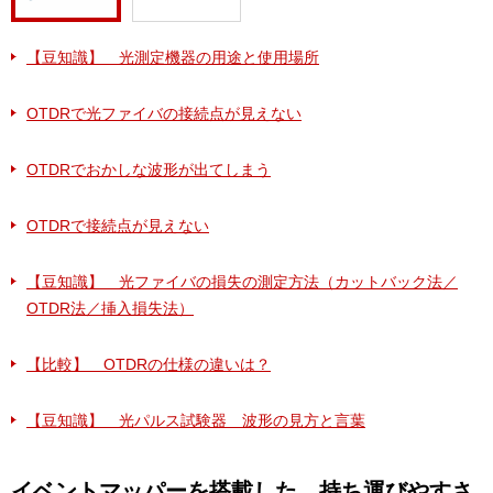
【豆知識】 光測定機器の用途と使用場所
OTDRで光ファイバの接続点が見えない
OTDRでおかしな波形が出てしまう
OTDRで接続点が見えない
【豆知識】 光ファイバの損失の測定方法（カットバック法／
OTDR法／挿入損失法）
【比較】 OTDRの仕様の違いは？
【豆知識】 光パルス試験器 波形の見方と言葉
イベントマッパーを搭載した、持ち運びやすさ