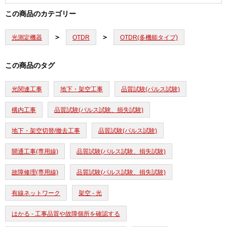
この商品のカテゴリー
光測定機器
OTDR
OTDR(多機能タイプ)
この商品のタグ
光関連工事
地下・架空工事
品質試験(パルス試験)
構内工事
品質試験(パルス試験、損失試験)
地下・架空切替/撤去工事
品質試験(パルス試験)
開通工事(専用線)
品質試験(パルス試験、損失試験)
故障修理(専用線)
品質試験(パルス試験、損失試験)
有線ネットワーク
架空 - 光
はかる - 工事品質や故障個所を確認する