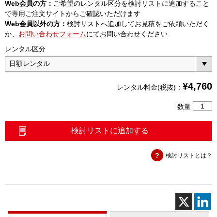
Web会員の方：
ご希望のレンタル区分を検討リストに追加すること
で専用ご注文サイトからご確認いただけます
Web会員以外の方：
検討リストへ追加してお見積をご依頼いただく
か、
お問い合わせフォーム
にてお問い合わせください
レンタル区分
¥
4,760
レンタル料金(税抜)：
AQ120
数量
マ
ル
検討リストに追加する
チ
フ
検討リストとは？
ィ
ー
ル
ド
テ
ス