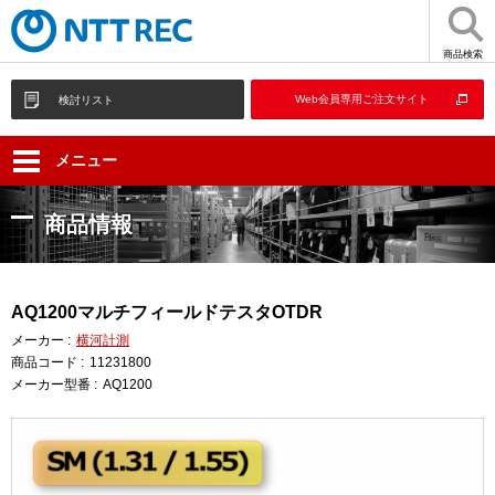
商品検索
Web会員専用ご注文サイト
検討リスト
メニュー
商品情報
AQ1200マルチフィールドテスタOTDR
メーカー :
横河計測
商品コード :
11231800
メーカー型番 :
AQ1200