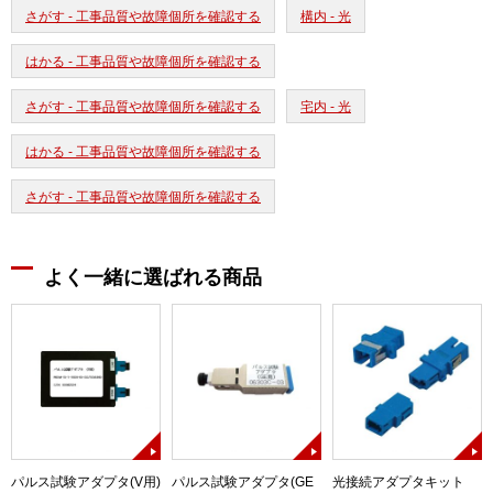
さがす - 工事品質や故障個所を確認する
構内 - 光
はかる - 工事品質や故障個所を確認する
さがす - 工事品質や故障個所を確認する
宅内 - 光
はかる - 工事品質や故障個所を確認する
さがす - 工事品質や故障個所を確認する
よく一緒に選ばれる商品
ト)
パルス試験アダプタ(V用)
パルス試験アダプタ(GE
光接続アダプタキット