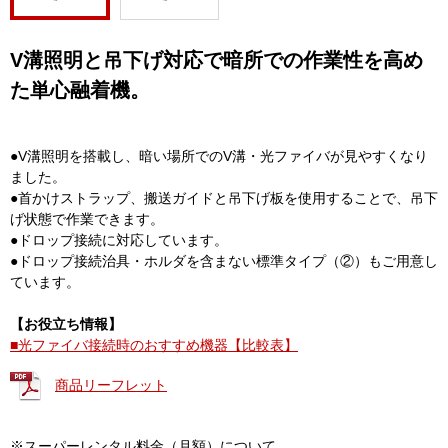
V溝照明と吊下げ対応で暗所での作業性を高め
た単心融着機。
●V溝照明を搭載し、暗い場所でのV溝・光ファイバが見やすくなり
ました。
●首かけストラップ、搬送ガイドと吊下げ板を使用することで、吊下
げ状態で作業できます。
●ドロップ接続に対応しています。
●ドロップ接続治具・ホルダを含まない標準タイプ（②）もご用意し
ています。
【お役立ち情報】
■光ファイバ接続時のおすすめ機器【比較表】
商品リーフレット
※スーパーレンタル料金（月額）について