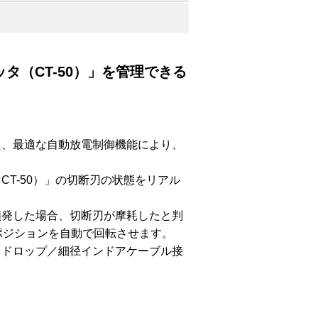
カッタ（CT-50）」を管理できる
た、最適な自動放電制御機能により、
T-50）」の切断刃の状態をリアル
頻発した場合、切断刃が摩耗したと判
刃ポジションを自動で回転させます。
（ドロップ／細径インドアケーブル接