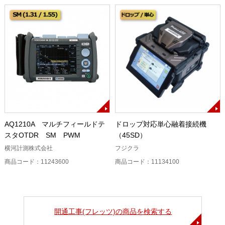
AQ1210A マルチフィールドテ
ドロップ対応単心融着接続機
スタOTDR SM PWM
（45SD）
横河計測株式会社
フジクラ
商品コード：11243600
商品コード：11134100
開通工事(フレッツ)の商品を検索する