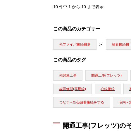
10 件中 1 から 10 まで表示
この商品のカテゴリー
光ファイバ接続機器
融着接続機
この商品のタグ
光関連工事
開通工事(フレッツ)
故障修理(専用線)
心線接続
つなぐ - 単心融着接続をする
宅内 - 
開通工事(フレッツ)の