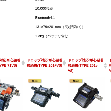
10,000接続
Bluetooth4.1
131×79×201mm（突起部除く）
1.3kg（バッテリ含む）
対応単心融着
ドロップ対応/単心融着
ドロップ対応/単心融着
PE-71VS)
接続機(TYPE-201+VS)
接続機(TYPE-201e-
VS)
対応単心融着
ドロップ対応/単心融着
ドロップ対応/単心融着
PE-71VS)
接続機(TYPE-201+VS)
接続機(TYPE-201e-
VS)