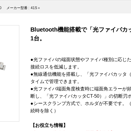
0
メーカー型番 :
41S＋
Bluetooth機能搭載で「光ファイバ
1台。
●光ファイバの端面状態やファイバ種別に応じ
接続ロスを低減します。
●無線通信機能を搭載し、「光ファイバカッタ（C
タイムで管理できます。
●光ファイバ端面角度検査時に端面角エラーが
断し、「光ファイバカッタCT-50）」の切断
●シースクランプ方式で、ホルダが不要です。
続時を除く）
【お役立ち情報】