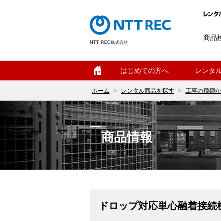
商品
NTT REC株式会社
ホーム
はじめての方へ
レンタ
ホーム
レンタル商品を探す
工事の種類か
商品情報
ドロップ対応単心融着接続機