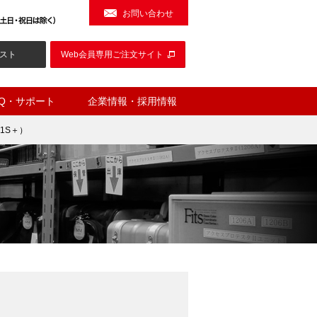
お問い合わせ
スト
Web会員専用ご注文サイト
AQ・サポート
企業情報・採用情報
1S＋）