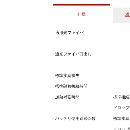
仕様
構
適用光ファイバ
適光ファイバ口出し
標準接続損失
標準融着接続時間
加熱補強時間
標準接続
ドロップ
バッテリ使用連続回数
標準接続
ドロップ