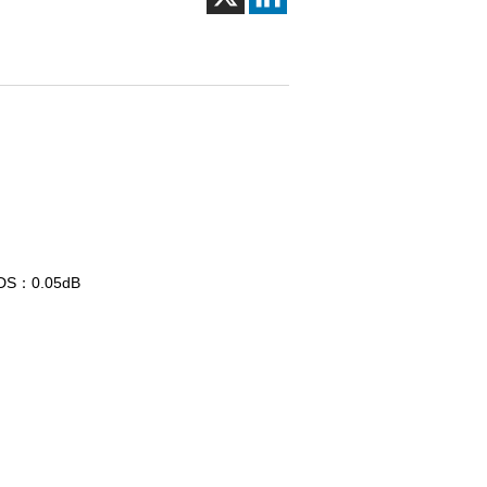
S：0.05dB