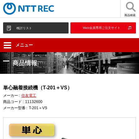
商品検索
Web会員専用ご注文サイト
検討リスト
メニュー
商品情報
単心融着接続機（T-201＋VS）
メーカー :
住友電工
商品コード :
11132600
メーカー型番 :
T-201＋VS