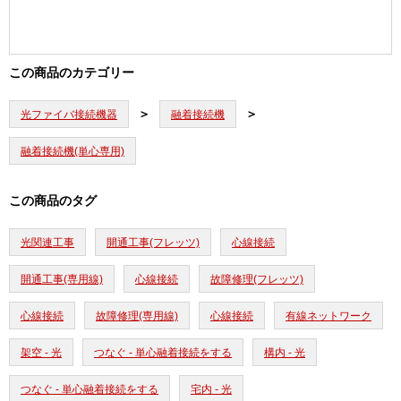
この商品のカテゴリー
光ファイバ接続機器
融着接続機
融着接続機(単心専用)
この商品のタグ
光関連工事
開通工事(フレッツ)
心線接続
開通工事(専用線)
心線接続
故障修理(フレッツ)
心線接続
故障修理(専用線)
心線接続
有線ネットワーク
架空 - 光
つなぐ - 単心融着接続をする
構内 - 光
つなぐ - 単心融着接続をする
宅内 - 光