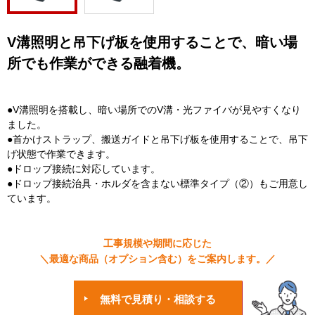
V溝照明と吊下げ板を使用することで、暗い場
所でも作業ができる融着機。
●V溝照明を搭載し、暗い場所でのV溝・光ファイバが見やすくなり
ました。
●首かけストラップ、搬送ガイドと吊下げ板を使用することで、吊下
げ状態で作業できます。
●ドロップ接続に対応しています。
●ドロップ接続治具・ホルダを含まない標準タイプ（②）もご用意し
ています。
工事規模や期間に応じた
＼最適な商品（オプション含む）をご案内します。／
無料で見積り・相談する