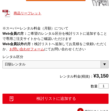
商品リーフレット
※スーパーレンタル料金（月額）について
Web会員の方：
ご希望のレンタル区分を検討リストに追加すること
で専用ご注文サイトからご確認いただけます
Web会員以外の方：
検討リストへ追加してお見積をご依頼いただく
か、
お問い合わせフォーム
にてお問い合わせください
レンタル区分
¥
3,150
レンタル料金(税抜)：
単
数量
心
融
検討リストに追加する
着
接