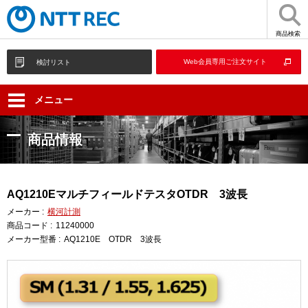
商品検索
Web会員専用ご注文サイト
検討リスト
メニュー
商品情報
AQ1210EマルチフィールドテスタOTDR 3波長
メーカー :
横河計測
商品コード :
11240000
メーカー型番 :
AQ1210E OTDR 3波長