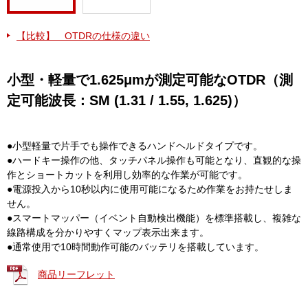
【比較】 OTDRの仕様の違い
小型・軽量で1.625μmが測定可能なOTDR（測
定可能波長：SM (1.31 / 1.55, 1.625)）
●小型軽量で片手でも操作できるハンドヘルドタイプです。
●ハードキー操作の他、タッチパネル操作も可能となり、直観的な操
作とショートカットを利用し効率的な作業が可能です。
●電源投入から10秒以内に使用可能になるため作業をお持たせしま
せん。
●スマートマッパー（イベント自動検出機能）を標準搭載し、複雑な
線路構成を分かりやすくマップ表示出来ます。
●通常使用で10時間動作可能のバッテリを搭載しています。
商品リーフレット