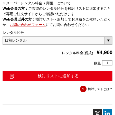
※スーパーレンタル料金（月額）について
Web会員の方：
ご希望のレンタル区分を検討リストに追加すること
で専用ご注文サイトからご確認いただけます
Web会員以外の方：
検討リストへ追加してお見積をご依頼いただく
か、
お問い合わせフォーム
にてお問い合わせください
レンタル区分
¥
4,900
レンタル料金(税抜)：
AQ121
数量
マ
ル
検討リストに追加する
チ
フ
検討リストとは？
ィ
ー
ル
ド
テ