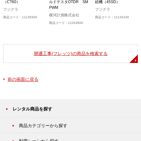
（CT60）
ルドテスタOTDR SM
続機（45SD）
PWM
フジクラ
フジクラ
横河計測株式会社
商品コード：11135300
商品コード：11134100
商品コード：11243600
開通工事(フレッツ)の商品を検索する
前の画面に戻る
レンタル商品を探す
商品カテゴリーから探す