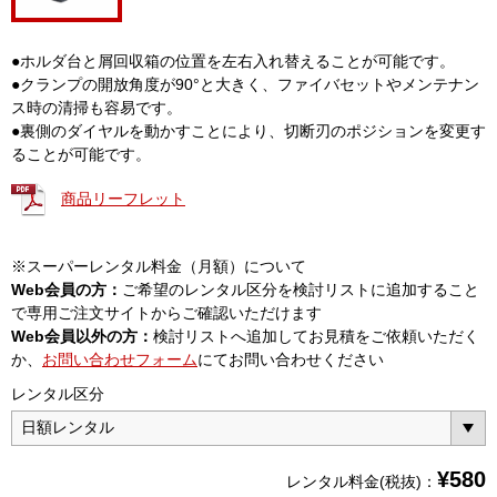
●ホルダ台と屑回収箱の位置を左右入れ替えることが可能です。
●クランプの開放角度が90°と大きく、ファイバセットやメンテナン
ス時の清掃も容易です。
●裏側のダイヤルを動かすことにより、切断刃のポジションを変更す
ることが可能です。
商品リーフレット
※スーパーレンタル料金（月額）について
Web会員の方：
ご希望のレンタル区分を検討リストに追加すること
で専用ご注文サイトからご確認いただけます
Web会員以外の方：
検討リストへ追加してお見積をご依頼いただく
か、
お問い合わせフォーム
にてお問い合わせください
レンタル区分
¥
580
レンタル料金(税抜)：