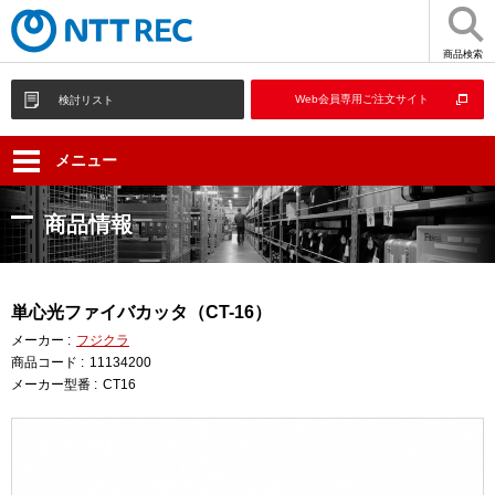
商品検索
Web会員専用ご注文サイト
検討リスト
メニュー
商品情報
単心光ファイバカッタ（CT-16）
メーカー :
フジクラ
商品コード :
11134200
メーカー型番 :
CT16