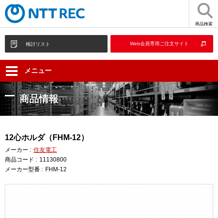
商品検索
Web会員専用ご注文サイト
検討リスト
メニュー
商品情報
12心ホルダ（FHM-12）
メーカー :
住友電工
商品コード :
11130800
メーカー型番 :
FHM-12