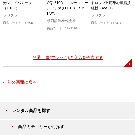
光ファイバカッタ
AQ1210A マルチフィー
ドロップ対応単心融着接
（CT60）
ルドテスタOTDR SM
続機（45SD）
PWM
フジクラ
フジクラ
横河計測株式会社
商品コード：11135300
商品コード：11134100
商品コード：11243600
開通工事(フレッツ)の商品を検索する
前の画面に戻る
レンタル商品を探す
商品カテゴリーから探す