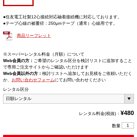
●住友電工社製12心接続対応融着接続機に対応しております。
●テープ心線の被覆径：250μmテープ（通常）心線用です。
商品リーフレット
※スーパーレンタル料金（月額）について
Web会員の方：
ご希望のレンタル区分を検討リストに追加すること
で専用ご注文サイトからご確認いただけます
Web会員以外の方：
検討リストへ追加してお見積をご依頼いただく
か、
お問い合わせフォーム
にてお問い合わせください
レンタル区分
¥
480
レンタル料金(税抜)：
12
数量
心