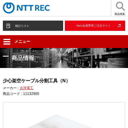
商品検索
Web会員専用ご注文サイト
検討リスト
メニュー
商品情報
少心架空ケーブル分割工具（N）
メーカー :
古河電工
商品コード :
11132900