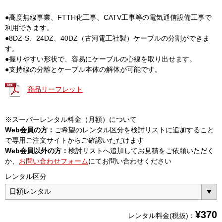
●高度無線事業、FTTH化工事、CATV工事等の電気通信設備工事で
利用できます。
●8DZ-S、24DZ、40DZ（古河電工社製）ケーブルの分割ができま
す。
●握りやすい形状で、容易にケーブルの心線を取り出せます。
●支持線の分離とケーブル本体の解体が可能です。
商品リーフレット
※スーパーレンタル料金（月額）について
Web会員の方：
ご希望のレンタル区分を検討リストに追加すること
で専用ご注文サイトからご確認いただけます
Web会員以外の方：
検討リストへ追加してお見積をご依頼いただく
か、
お問い合わせフォーム
にてお問い合わせください
レンタル区分
¥
370
レンタル料金(税抜)：