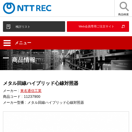
商品検索
Web会員専用ご注文サイト
検討リスト
メニュー
商品情報
メタル回線ハイブリッド心線対照器
メーカー :
東名通信工業
商品コード :
11237900
メーカー型番 :
メタル回線ハイブリッド心線対照器