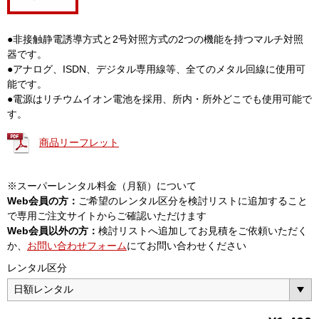
●非接触静電誘導方式と2号対照方式の2つの機能を持つマルチ対照
器です。
●アナログ、ISDN、デジタル専用線等、全てのメタル回線に使用可
能です。
●電源はリチウムイオン電池を採用、所内・所外どこでも使用可能で
す。
商品リーフレット
※スーパーレンタル料金（月額）について
Web会員の方：
ご希望のレンタル区分を検討リストに追加すること
で専用ご注文サイトからご確認いただけます
Web会員以外の方：
検討リストへ追加してお見積をご依頼いただく
か、
お問い合わせフォーム
にてお問い合わせください
レンタル区分