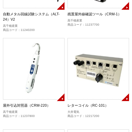
自動メタル回線試験システム（ALT-
残置屋外線確認ツール（CRM-1）
24）V2
高千穂産業
商品コード：11237700
高千穂産業
商品コード：11240200
屋外引込対照器（CRM-220）
レターコイル（RC-101）
高千穂産業
大井電気
商品コード：11237800
商品コード：12217200