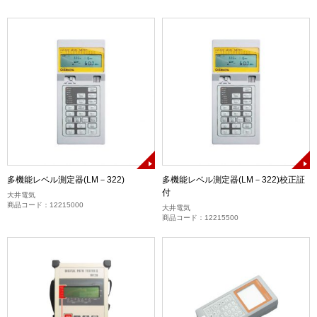
多機能レベル測定器(LM－322)
多機能レベル測定器(LM－322)校正証
付
大井電気
商品コード：12215000
大井電気
商品コード：12215500