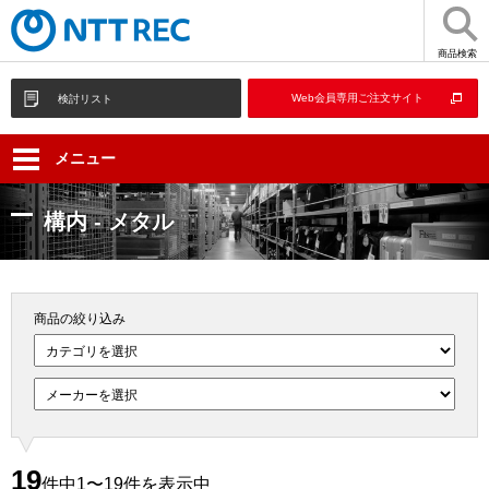
商品検索
Web会員専用ご注文サイト
検討リスト
メニュー
構内 - メタル
商品の絞り込み
19
件中1〜19件を表示中