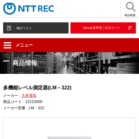
商品検索
Web会員専用ご注文サイト
検討リスト
メニュー
商品情報
多機能レベル測定器(LM－322)
メーカー :
大井電気
商品コード :
12215000
メーカー型番 :
LM－322