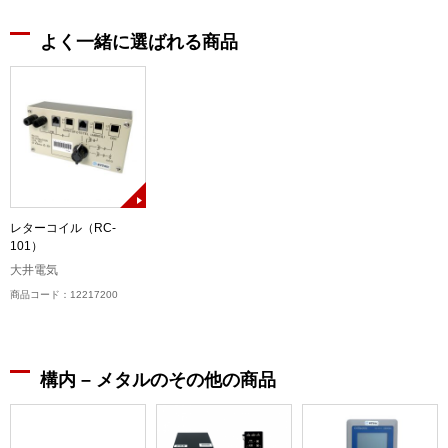
よく一緒に選ばれる商品
レターコイル（RC-
101）
大井電気
商品コード：12217200
構内 – メタルのその他の商品