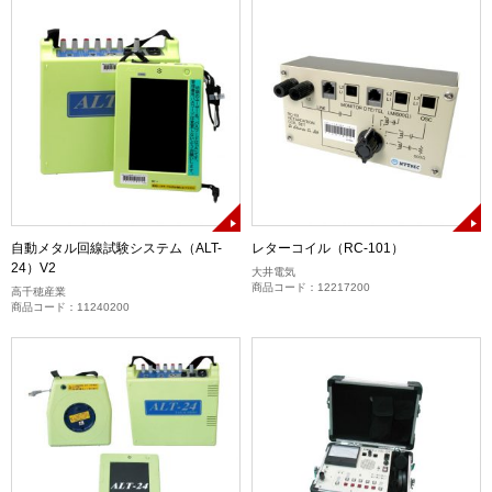
自動メタル回線試験システム（ALT-
レターコイル（RC-101）
24）V2
大井電気
商品コード：12217200
高千穂産業
商品コード：11240200