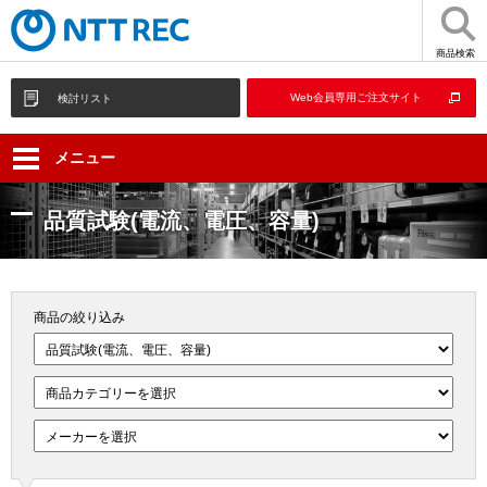
商品検索
Web会員専用ご注文サイト
検討リスト
メニュー
品質試験(電流、電圧、容量)
商品の絞り込み