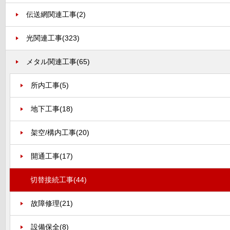
伝送網関連工事
(2)
光関連工事
(323)
メタル関連工事
(65)
所内工事
(5)
地下工事
(18)
架空/構内工事
(20)
開通工事
(17)
切替接続工事
(44)
故障修理
(21)
設備保全
(8)