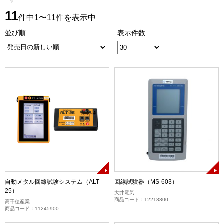
11
件中1〜11件を表示中
並び順
表示件数
自動メタル回線試験システム（ALT-
回線試験器（MS-603）
25）
大井電気
商品コード：12218800
高千穂産業
商品コード：11245900