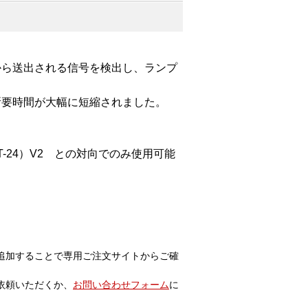
から送出される信号を検出し、ランプ
所要時間が大幅に短縮されました。
-24）V2 との対向でのみ使用可能
追加することで専用ご注文サイトからご確
依頼いただくか、
お問い合わせフォーム
に