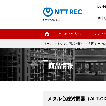
商品
NTT REC株式会社
ホーム
はじめての方へ
レンタ
ホーム
レンタル商品を探す
利用シーンか
商品情報
メタル心線対照器（ALT-CI2