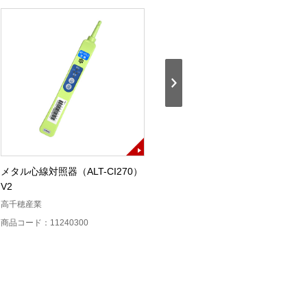
メタル心線対照器（ALT-CI270）
自動メタル回線試験システム
V2
（ALT-24）V2
高千穂産業
高千穂産業
商品コード：11240300
商品コード：11240200