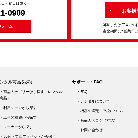
0（土日・祝日は除く）
21-0909
お客様
・郵送またはFAXでの
フォーム
・審査期間に5営業日
ンタル商品を探す
サポート・FAQ
・商品カテゴリーから探す（レンタル
・FAQ
商品）
・レンタルについて
・利用シーンから探す
・機器の選定・取扱について
・工事の種類から探す
・商品カタログ（本誌）
・メーカーから探す
・お問い合わせ
・50音・アルファベットから探す