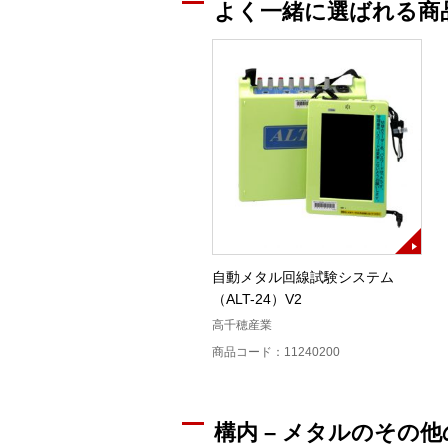
よく一緒に選ばれる商
自動メタル回線試験システム
（ALT-24）V2
高千穂産業
商品コード：11240200
構内 – メタルのその