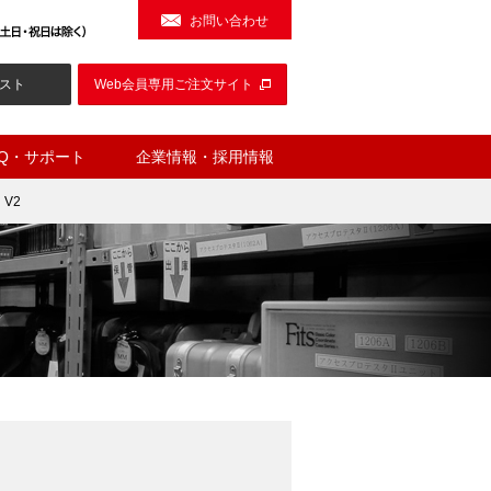
お問い合わせ
スト
Web会員専用ご注文サイト
AQ・サポート
企業情報・採用情報
）V2