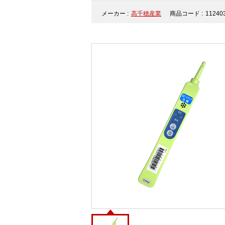
メーカー :
高千穂産業
商品コード :
11240