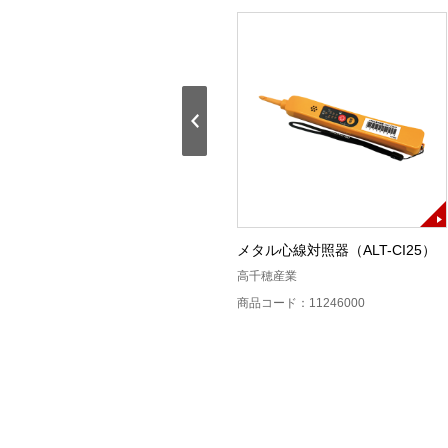
バタフライ工具
メタル心線対照器（ALT-CI25）
TE Connectivity
高千穂産業
商品コード：12213600
商品コード：11246000