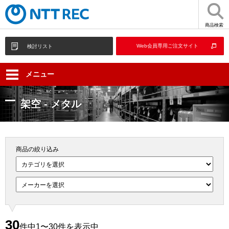
商品検索
Web会員専用ご注文サイト
検討リスト
メニュー
架空 - メタル
商品の絞り込み
30
件中1〜30件を表示中