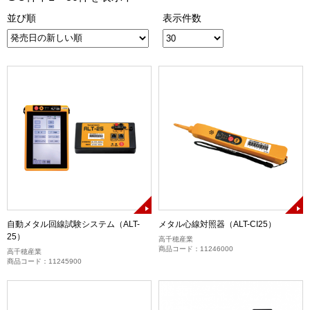
並び順
表示件数
自動メタル回線試験システム（ALT-
メタル心線対照器（ALT-CI25）
25）
高千穂産業
商品コード：11246000
高千穂産業
商品コード：11245900