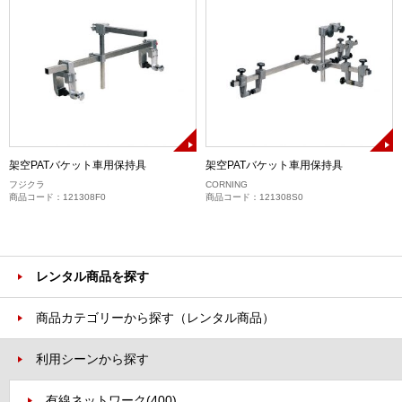
架空PATバケット車用保持具
架空PATバケット車用保持具
フジクラ
CORNING
商品コード：121308F0
商品コード：121308S0
レンタル商品を探す
商品カテゴリーから探す（レンタル商品）
利用シーンから探す
有線ネットワーク
(400)