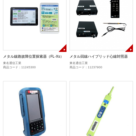
メタル線路故障位置探索器（FL-Xs）
メタル回線ハイブリッド心線対照器
東名通信工業
東名通信工業
商品コード：11245300
商品コード：11237900