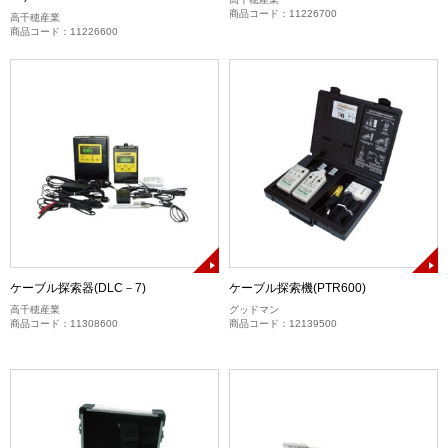
商品コード：11226700
高千穂産業
商品コード：11226600
ケーブル探索器(DLC－7)
ケーブル探索機(PTR600)
高千穂産業
グッドマン
商品コード：11308600
商品コード：12139500