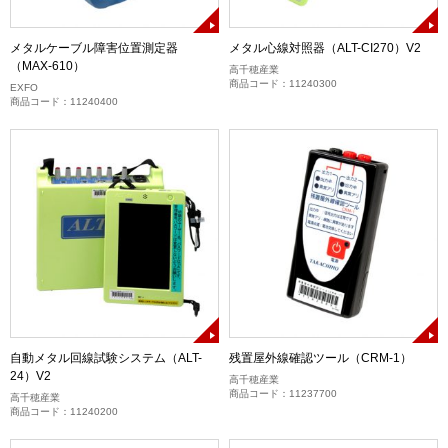
メタルケーブル障害位置測定器
メタル心線対照器（ALT-CI270）V2
（MAX-610）
高千穂産業
商品コード：11240300
EXFO
商品コード：11240400
自動メタル回線試験システム（ALT-
残置屋外線確認ツール（CRM-1）
24）V2
高千穂産業
商品コード：11237700
高千穂産業
商品コード：11240200