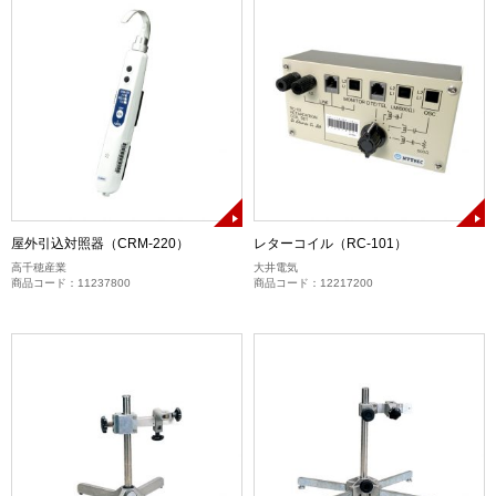
屋外引込対照器（CRM-220）
レターコイル（RC-101）
高千穂産業
大井電気
商品コード：11237800
商品コード：12217200