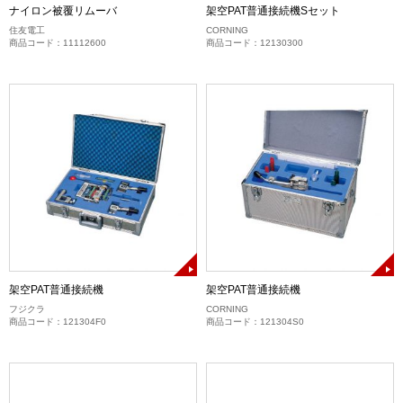
ナイロン被覆リムーバ
架空PAT普通接続機Sセット
住友電工
CORNING
商品コード：11112600
商品コード：12130300
架空PAT普通接続機
架空PAT普通接続機
フジクラ
CORNING
商品コード：121304F0
商品コード：121304S0