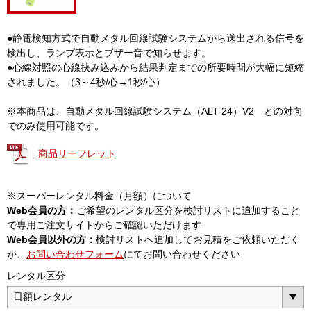
●静電検知方式で自動メタル回線試験システムから送出される信号を
検出し、ランプ表示とブザー音で知らせます。
●心線対照の心線挟み込みから結果判定までの所要時間が大幅に短縮
されました。（3～4秒/心→1秒/心）
※本商品は、自動メタル回線試験システム（ALT-24）V2 との対向
でのみ使用可能です。
商品リーフレット
※スーパーレンタル料金（月額）について
Web会員の方：
ご希望のレンタル区分を検討リストに追加すること
で専用ご注文サイトからご確認いただけます
Web会員以外の方：
検討リストへ追加してお見積をご依頼いただく
か、
お問い合わせフォーム
にてお問い合わせください
レンタル区分