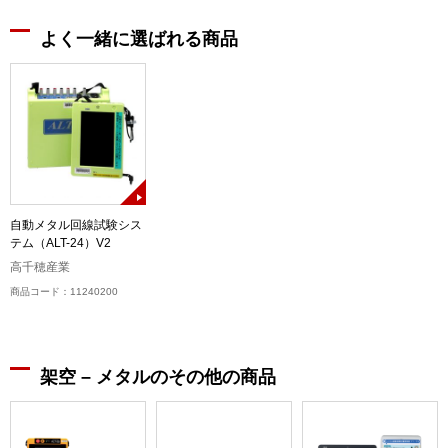
よく一緒に選ばれる商品
自動メタル回線試験シス
テム（ALT-24）V2
高千穂産業
商品コード：11240200
架空 – メタルのその他の商品