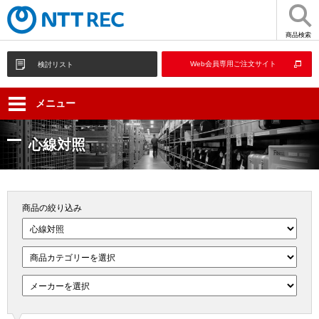
商品検索
Web会員専用ご注文サイト
検討リスト
メニュー
心線対照
商品の絞り込み