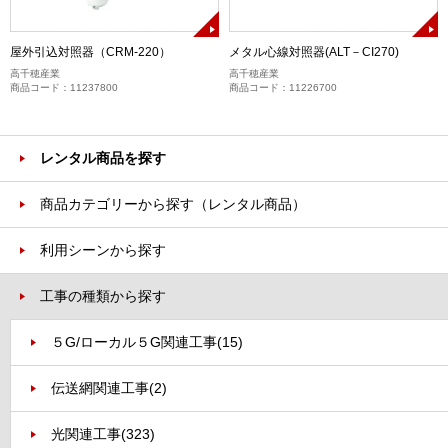
屋外引込対照器（CRM-220）
メタル心線対照器(ALT－CI270)
高千穂産業
高千穂産業
商品コード：11237800
商品コード：11226700
レンタル商品を探す
商品カテゴリーから探す（レンタル商品）
利用シーンから探す
工事の種類から探す
５G/ローカル５G関連工事
(15)
伝送網関連工事
(2)
光関連工事
(323)