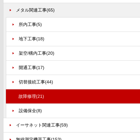
メタル関連工事
(65)
所内工事
(5)
地下工事
(18)
架空/構内工事
(20)
開通工事
(17)
切替接続工事
(44)
故障修理
(21)
設備保全
(8)
イーサネット関連工事
(59)
無線測定機器工事
(153)