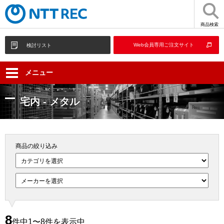
商品検索
Web会員専用ご注文サイト
検討リスト
メニュー
宅内 - メタル
商品の絞り込み
8
件中1〜8件を表示中