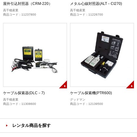
屋外引込対照器（CRM-220）
メタル心線対照器(ALT－CI270)
高千穂産業
高千穂産業
商品コード：11237800
商品コード：11226700
ケーブル探索器(DLC－7)
ケーブル探索機(PTR600)
高千穂産業
グッドマン
商品コード：11308600
商品コード：12139500
レンタル商品を探す