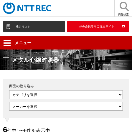
商品検索
Web会員専用ご注文サイト
検討リスト
メニュー
メタル心線対照器
商品の絞り込み
6
件中1〜6件を表示中