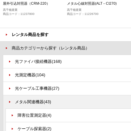
屋外引込対照器（CRM-220）
メタル心線対照器(ALT－CI270)
高千穂産業
高千穂産業
商品コード：11237800
商品コード：11226700
レンタル商品を探す
商品カテゴリーから探す（レンタル商品）
光ファイバ接続機器
(168)
光測定機器
(104)
光ケーブル工事機器
(27)
メタル関連機器
(43)
障害位置測定器
(4)
ケーブル探索器
(2)