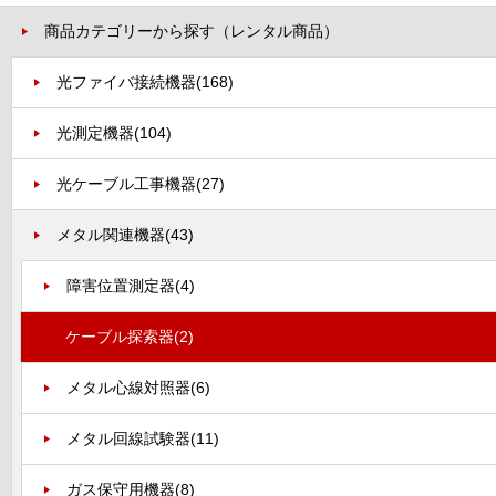
商品カテゴリーから探す（レンタル商品）
光ファイバ接続機器
(168)
光測定機器
(104)
光ケーブル工事機器
(27)
メタル関連機器
(43)
障害位置測定器
(4)
ケーブル探索器
(2)
メタル心線対照器
(6)
メタル回線試験器
(11)
ガス保守用機器
(8)