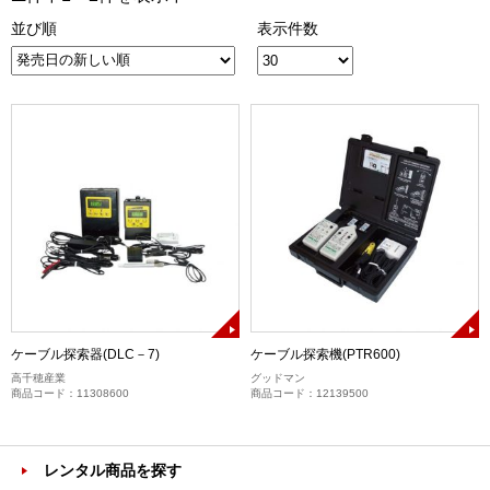
並び順
表示件数
ケーブル探索器(DLC－7)
ケーブル探索機(PTR600)
高千穂産業
グッドマン
商品コード：11308600
商品コード：12139500
レンタル商品を探す