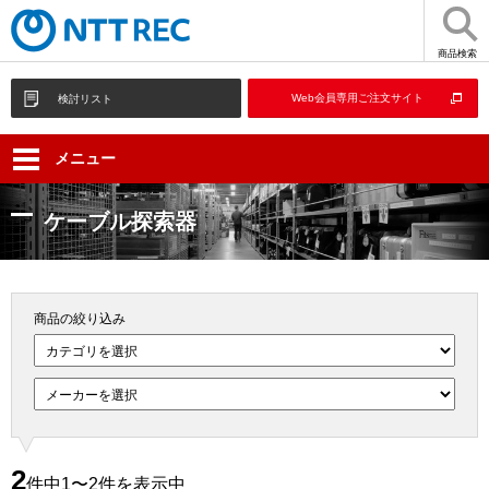
商品検索
Web会員専用ご注文サイト
検討リスト
メニュー
ケーブル探索器
商品の絞り込み
2
件中1〜2件を表示中