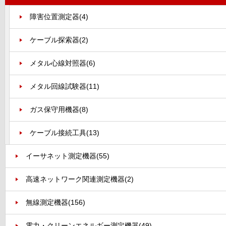
障害位置測定器
(4)
ケーブル探索器
(2)
メタル心線対照器
(6)
メタル回線試験器
(11)
ガス保守用機器
(8)
ケーブル接続工具
(13)
イーサネット測定機器
(55)
高速ネットワーク関連測定機器
(2)
無線測定機器
(156)
電力・クリーンエネルギー測定機器
(49)