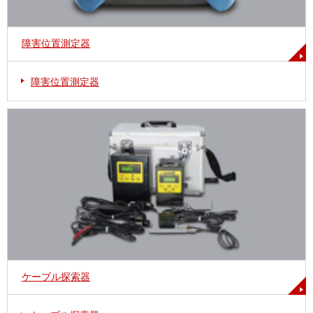
障害位置測定器
障害位置測定器
ケーブル探索器