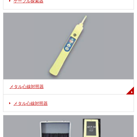
ケーブル探索器
メタル心線対照器
メタル心線対照器