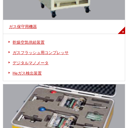
ガス保守用機器
乾燥空気供給装置
ガスフラッシュ用コンプレッサ
デジタルマノメータ
Heガス検出装置