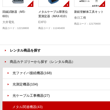
回線試験器（MS-
メタルケーブル障害位
新鉛管解体工具キット
603）
置測定器（MAX-610）
春日工機
大井電気
EXFO
商品コード：12170600
商品コード：12218800
商品コード：11240400
レンタル商品を探す
商品カテゴリーから探す（レンタル商品）
光ファイバ接続機器
(168)
光測定機器
(104)
光ケーブル工事機器
(27)
メタル関連機器
(43)