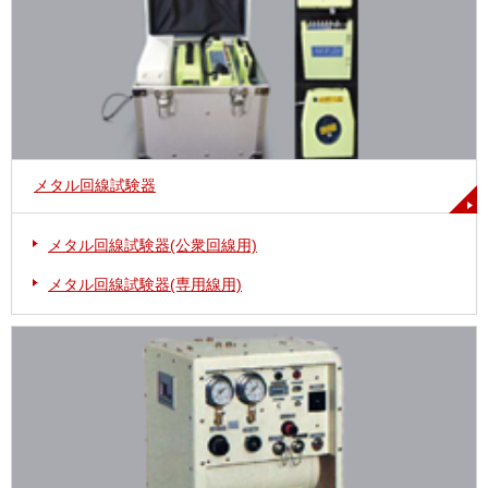
メタル回線試験器
メタル回線試験器(公衆回線用)
メタル回線試験器(専用線用)