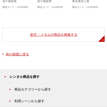
高千穂産業
高千穂産業
東名通信工業
商品コード：11245900
商品コード：11246000
商品コード：11245300
架空 – メタルの商品を検索する
前の画面に戻る
レンタル商品を探す
商品カテゴリーから探す
利用シーンから探す