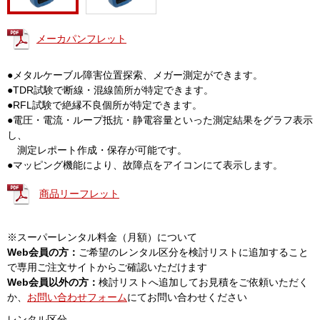
メーカパンフレット
●メタルケーブル障害位置探索、メガー測定ができます。
●TDR試験で断線・混線箇所が特定できます。
●RFL試験で絶縁不良個所が特定できます。
●電圧・電流・ループ抵抗・静電容量といった測定結果をグラフ表示
し、
測定レポート作成・保存が可能です。
●マッピング機能により、故障点をアイコンにて表示します。
商品リーフレット
※スーパーレンタル料金（月額）について
Web会員の方：
ご希望のレンタル区分を検討リストに追加すること
で専用ご注文サイトからご確認いただけます
Web会員以外の方：
検討リストへ追加してお見積をご依頼いただく
か、
お問い合わせフォーム
にてお問い合わせください
レンタル区分