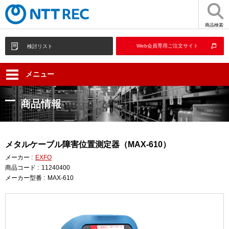
商品検索
Web会員専用ご注文サイト
検討リスト
メニュー
商品情報
メタルケーブル障害位置測定器（MAX-610）
メーカー :
EXFO
商品コード :
11240400
メーカー型番 :
MAX-610