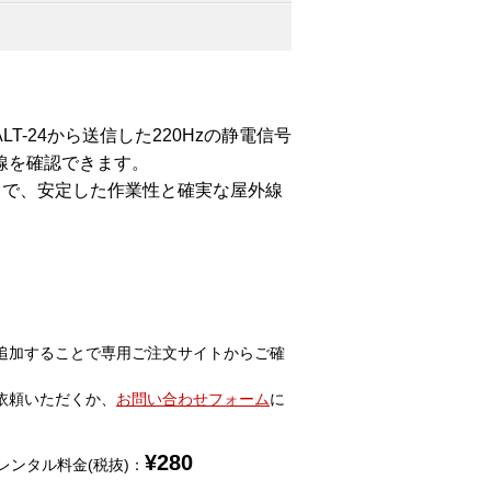
LT-24から送信した220Hzの静電信号
線を確認できます。
とで、安定した作業性と確実な屋外線
追加することで専用ご注文サイトからご確
依頼いただくか、
お問い合わせフォーム
に
¥
280
レンタル料金(税抜)：