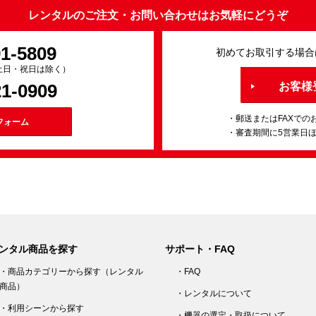
レンタルのご注文・お問い合わせはお気軽にどうぞ
91-5809
初めてお取引する場合
0（土日・祝日は除く）
21-0909
お客様
・郵送またはFAXでの
フォーム
・審査期間に5営業日
ンタル商品を探す
サポート・FAQ
・商品カテゴリーから探す（レンタル
・FAQ
商品）
・レンタルについて
・利用シーンから探す
・機器の選定・取扱について