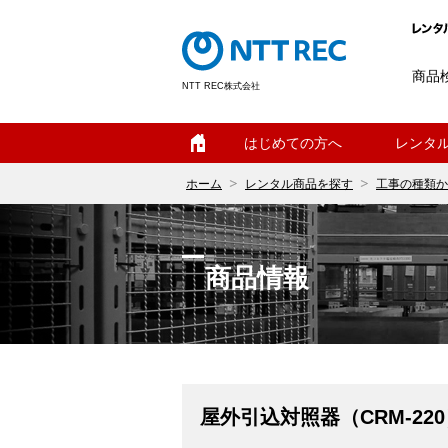
商品
NTT REC株式会社
ホーム
はじめての方へ
レンタ
ホーム
レンタル商品を探す
工事の種類か
商品情報
屋外引込対照器（CRM-22