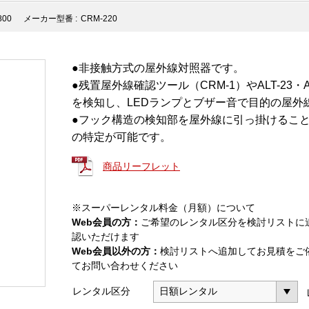
800
メーカー型番 :
CRM-220
●非接触方式の屋外線対照器です。
●残置屋外線確認ツール（CRM-1）やALT-23・A
を検知し、LEDランプとブザー音で目的の屋外
●フック構造の検知部を屋外線に引っ掛けるこ
の特定が可能です。
商品リーフレット
※スーパーレンタル料金（月額）について
Web会員の方：
ご希望のレンタル区分を検討リストに
認いただけます
Web会員以外の方：
検討リストへ追加してお見積をご
てお問い合わせください
レンタル区分