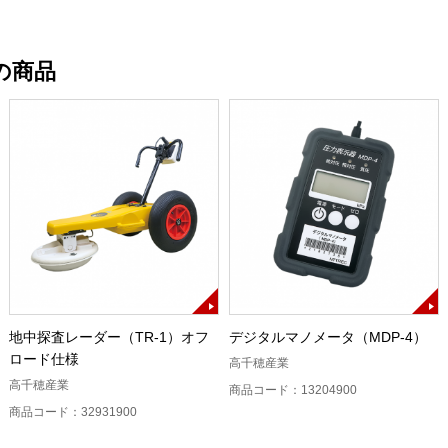
の商品
地中探査レーダー（TR-1）オフ
デジタルマノメータ（MDP-4）
ロード仕様
高千穂産業
高千穂産業
商品コード：13204900
商品コード：32931900