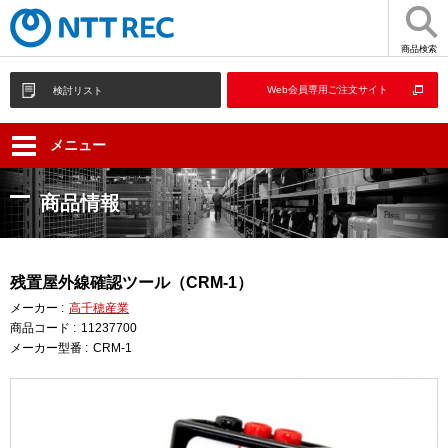
商品検索
Web会員専用ご注文サイト
検討リスト
メニュー
商品情報
残置屋外線確認ツール（CRM-1）
メーカー :
高千穂産業
商品コード :
11237700
メーカー型番 :
CRM-1