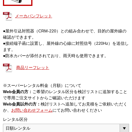
メーカパンフレット
●屋外引込対照器（CRM-220）との組み合わせで、目的の屋外線の
確認ができます。
●接続端子函に設置し、屋外線の心線に対照信号（220Hz）を送信し
ます。
●防水カバーが添付されており、雨天時も使用できます。
商品リーフレット
※スーパーレンタル料金（月額）について
Web会員の方：
ご希望のレンタル区分を検討リストに追加すること
で専用ご注文サイトからご確認いただけます
Web会員以外の方：
検討リストへ追加してお見積をご依頼いただく
か、
お問い合わせフォーム
にてお問い合わせください
レンタル区分