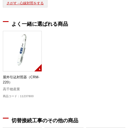
さがす - 心線対照をする
よく一緒に選ばれる商品
屋外引込対照器（CRM-
220）
高千穂産業
商品コード：11237800
切替接続工事のその他の商品