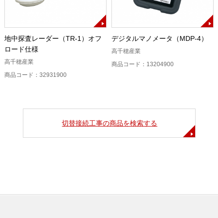
地中探査レーダー（TR-1）オフ
デジタルマノメータ（MDP-4）
ロード仕様
高千穂産業
高千穂産業
商品コード：13204900
商品コード：32931900
切替接続工事の商品を検索する