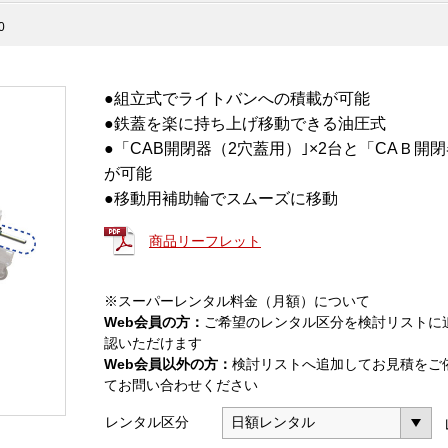
0
●組立式でライトバンへの積載が可能
●鉄蓋を楽に持ち上げ移動できる油圧式
●「CAB開閉器（2穴蓋用）｣×2台と「CAＢ開
が可能
●移動用補助輪でスムーズに移動
商品リーフレット
※スーパーレンタル料金（月額）について
Web会員の方：
ご希望のレンタル区分を検討リストに
認いただけます
Web会員以外の方：
検討リストへ追加してお見積をご
てお問い合わせください
レンタル区分