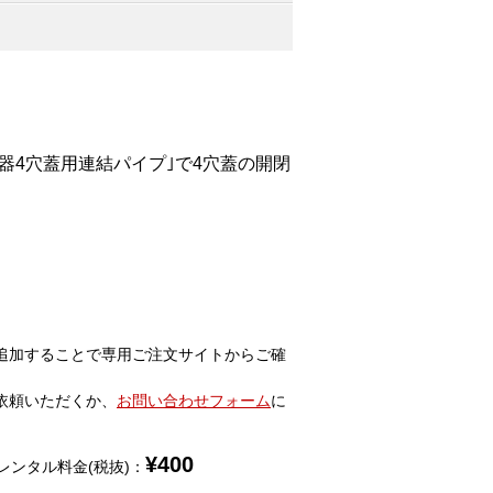
閉器4穴蓋用連結パイプ｣で4穴蓋の開閉
追加することで専用ご注文サイトからご確
依頼いただくか、
お問い合わせフォーム
に
¥
400
レンタル料金(税抜)：