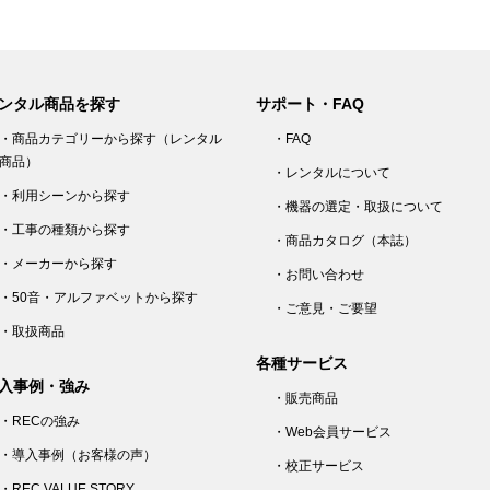
ンタル商品を探す
サポート・FAQ
・商品カテゴリーから探す（レンタル
・FAQ
商品）
・レンタルについて
・利用シーンから探す
・機器の選定・取扱について
・工事の種類から探す
・商品カタログ（本誌）
・メーカーから探す
・お問い合わせ
・50音・アルファベットから探す
・ご意見・ご要望
・取扱商品
各種サービス
入事例・強み
・販売商品
・RECの強み
・Web会員サービス
・導入事例（お客様の声）
・校正サービス
・REC VALUE STORY