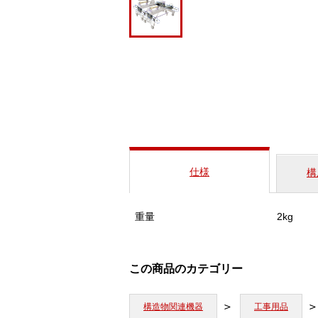
仕様
構
重量
2kg
この商品のカテゴリー
構造物関連機器
工事用品