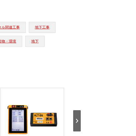
タル関連工事
地下工事
造物・環境
地下