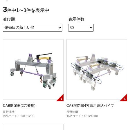
3
件中1〜3件を表示中
並び順
表示件数
CAB開閉器(2穴蓋用)
CAB開閉器4穴蓋用連結パイプ
長野油機
長野油機
商品コード：13121200
商品コード：13121300