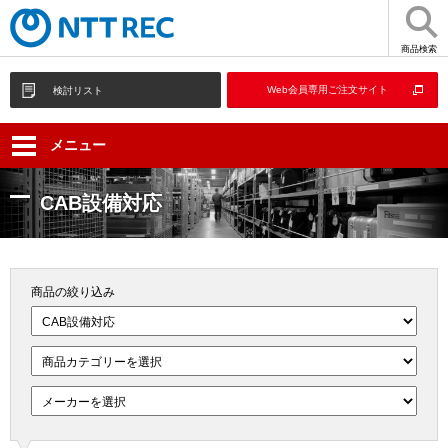
商品検索
Web会員専用ご注文サイト
検討リスト
メニュー
CAB設備対応
商品の絞り込み