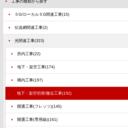
工事の種類から探す
５G/ローカル５G関連工事
(15)
伝送網関連工事
(2)
光関連工事
(323)
所内工事
(22)
地下・架空工事
(174)
構内工事
(197)
地下・架空切替/撤去工事
(192)
開通工事(フレッツ)
(145)
開通工事(専用線)
(161)