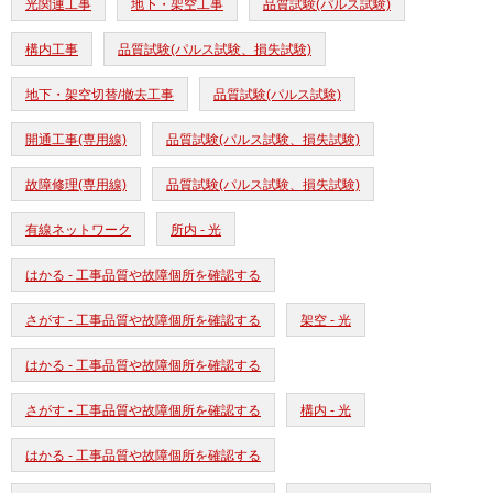
光関連工事
地下・架空工事
品質試験(パルス試験)
構内工事
品質試験(パルス試験、損失試験)
地下・架空切替/撤去工事
品質試験(パルス試験)
開通工事(専用線)
品質試験(パルス試験、損失試験)
故障修理(専用線)
品質試験(パルス試験、損失試験)
有線ネットワーク
所内 - 光
はかる - 工事品質や故障個所を確認する
さがす - 工事品質や故障個所を確認する
架空 - 光
はかる - 工事品質や故障個所を確認する
さがす - 工事品質や故障個所を確認する
構内 - 光
はかる - 工事品質や故障個所を確認する