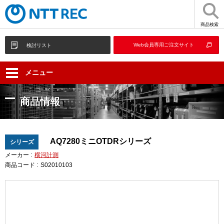
商品検索
Web会員専用ご注文サイト
検討リスト
メニュー
商品情報
AQ7280ミニOTDRシリーズ
シリーズ
メーカー :
横河計測
商品コード :
S02010103