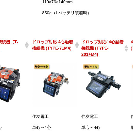
110×76×140mm
850g（Lバッテリ装着時）
接続機（T-
ドロップ対応 4心融着
ドロップ対応/ 4心融着
）
接続機 (TYPE-71M4)
接続機 (TYPE-
(
201+M4)
接続機（T-
ドロップ対応 4心融着
ドロップ対応/ 4心融着
）
接続機 (TYPE-71M4)
接続機 (TYPE-
(
201+M4)
住友電工
住友電工
心
単心～4心
単心～4心