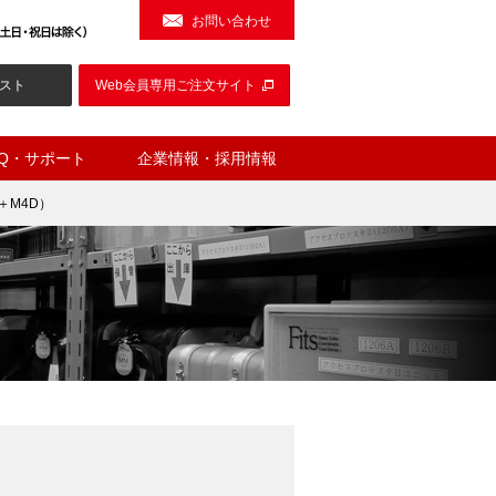
お問い合わせ
スト
Web会員専用ご注文サイト
AQ・サポート
企業情報・採用情報
＋M4D）