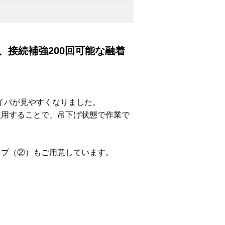
、接続補強200回可能な融着
イバが見やすくなりました。
使用することで、吊下げ状態で作業で
イプ（②）もご用意しています。