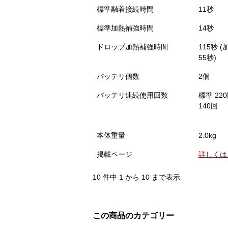
標準融着接続時間
11秒
標準加熱補強時間
14秒
ドロップ加熱補強時間
115秒 
55秒)
バッテリ個数
2個
バッテリ連続使用回数
標準 2
140回
本体重量
2.0kg
掲載ページ
詳しくは
10 件中 1 から 10 まで表示
この商品のカテゴリー