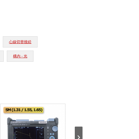
心線切替接続
構内 - 光