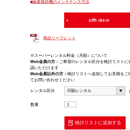
■融着接続機のメンテナンス方法
お問い合わせ
商品リーフレット
※スーパーレンタル料金（月額）について
Web会員の方：
ご希望のレンタル区分を検討リストに
認いただけます
Web会員以外の方：
検討リストへ追加してお見積をご
てお問い合わせください
レンタル区分
ド
数量
ロ
ッ
プ
検討リストに追加する
対