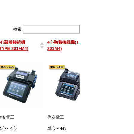
検索:
4心融着接続機
4心融着接続機(T－
ドロップ対応４心
TYPE-201+M4)
201M4)
接続機（Ｔ-２０１
Ｍ４Ｄ）
4心融着接続機
4心融着接続機(T－
ドロップ対応４心
TYPE-201+M4)
201M4)
接続機（Ｔ-２０１
Ｍ４Ｄ）
住友電工
住友電工
住友電工
単心～4心
単心～4心
単心～4心