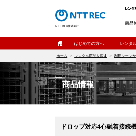
商品
NTT REC株式会社
ホーム
はじめての方へ
レンタ
ホーム
レンタル商品を探す
利用シーンか
商品情報
ドロップ対応4心融着接続機（