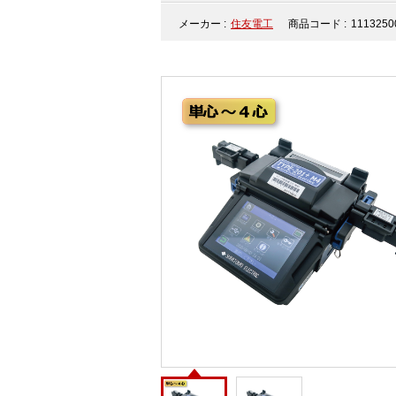
メーカー :
住友電工
商品コード :
1113250