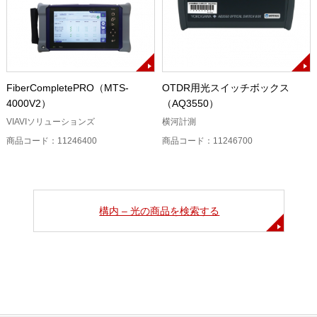
FiberCompletePRO（MTS-
OTDR用光スイッチボックス
4000V2）
（AQ3550）
VIAVIソリューションズ
横河計測
商品コード：11246400
商品コード：11246700
構内 – 光の商品を検索する