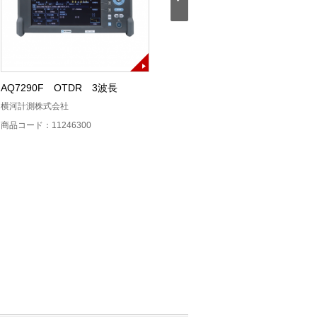
AQ7290F OTDR 3波長
AQ7290A OTDR SM
横河計測株式会社
横河計測株式会社
商品コード：11246300
商品コード：11246200