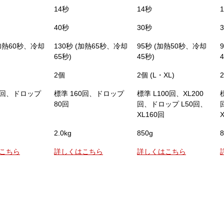
14秒
14秒
40秒
30秒
(加熱60秒、冷却
130秒 (加熱65秒、冷却
95秒 (加熱50秒、冷却
65秒)
45秒)
2個
2個 (L・XL)
20回、ドロップ
標準 160回、ドロップ
標準 L100回、XL200
80回
回、ドロップ L50回、
XL160回
2.0kg
850g
8
こちら
詳しくはこちら
詳しくはこちら