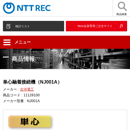
商品検索
Web会員専用ご注文サイト
検討リスト
メニュー
商品情報
単心融着接続機（NJ001A）
メーカー :
古河電工
商品コード :
11128100
メーカー型番 :
NJ001A