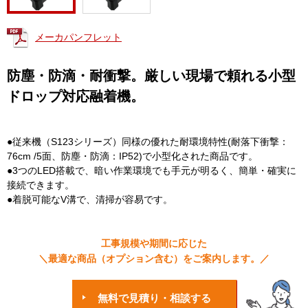
メーカパンフレット
防塵・防滴・耐衝撃。厳しい現場で頼れる小型
ドロップ対応融着機。
●従来機（S123シリーズ）同様の優れた耐環境特性(耐落下衝撃：
76cm /5面、防塵・防滴：IP52)で小型化された商品です。
●3つのLED搭載で、暗い作業環境でも手元が明るく、簡単・確実に
接続できます。
●着脱可能なV溝で、清掃が容易です。
工事規模や期間に応じた
＼最適な商品（オプション含む）をご案内します。／
無料で見積り・相談する