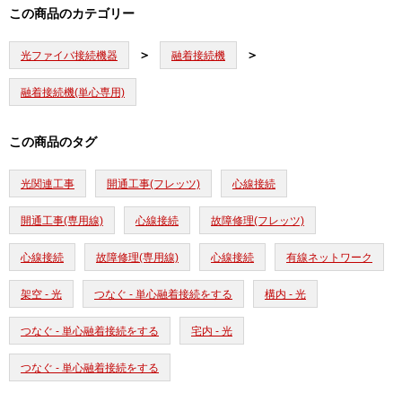
この商品のカテゴリー
光ファイバ接続機器
融着接続機
融着接続機(単心専用)
この商品のタグ
光関連工事
開通工事(フレッツ)
心線接続
開通工事(専用線)
心線接続
故障修理(フレッツ)
心線接続
故障修理(専用線)
心線接続
有線ネットワーク
架空 - 光
つなぐ - 単心融着接続をする
構内 - 光
つなぐ - 単心融着接続をする
宅内 - 光
つなぐ - 単心融着接続をする