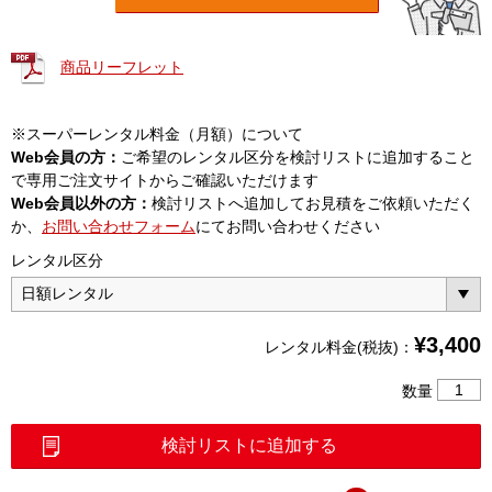
商品リーフレット
※スーパーレンタル料金（月額）について
Web会員の方：
ご希望のレンタル区分を検討リストに追加すること
で専用ご注文サイトからご確認いただけます
Web会員以外の方：
検討リストへ追加してお見積をご依頼いただく
か、
お問い合わせフォーム
にてお問い合わせください
レンタル区分
¥
3,400
レンタル料金(税抜)：
単
数量
心
融
検討リストに追加する
着
接