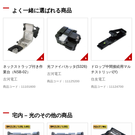
よく一緒に選ばれる商品
ネックストラップ付き作
光ファイバカッタ(S326)
ドロップ中間接続用マル
業台（NSB-02）
チストリッパ(Y)
古河電工
古河電工
住友電工
商品コード：11125200
商品コード：11101600
商品コード：11124700
宅内 – 光のその他の商品