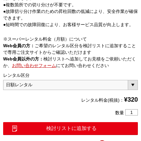
●複数箇所での切り分けが不要です。
●故障切り分け作業のための昇柱回数の低減により、安全作業が確保
できます。
●短時間での故障回復により、お客様サービス品質が向上します。
※スーパーレンタル料金（月額）について
Web会員の方：
ご希望のレンタル区分を検討リストに追加すること
で専用ご注文サイトからご確認いただけます
Web会員以外の方：
検討リストへ追加してお見積をご依頼いただく
か、
お問い合わせフォーム
にてお問い合わせください
レンタル区分
¥
320
レンタル料金(税抜)：
パ
数量
ル
ス
検討リストに追加する
試
験