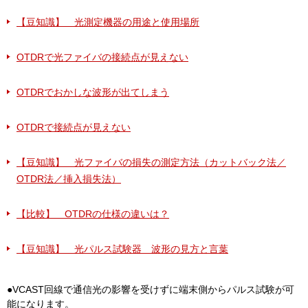
【豆知識】 光測定機器の用途と使用場所
OTDRで光ファイバの接続点が見えない
OTDRでおかしな波形が出てしまう
OTDRで接続点が見えない
【豆知識】 光ファイバの損失の測定方法（カットバック法／
OTDR法／挿入損失法）
【比較】 OTDRの仕様の違いは？
【豆知識】 光パルス試験器 波形の見方と言葉
●VCAST回線で通信光の影響を受けずに端末側からパルス試験が可
能になります。