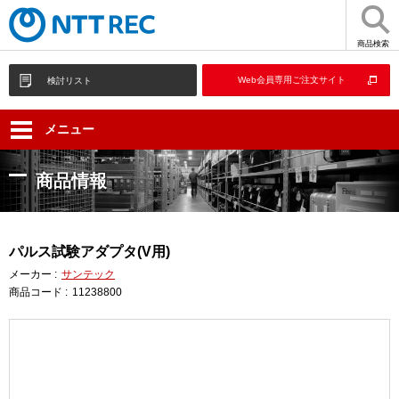
商品検索
Web会員専用ご注文サイト
検討リスト
メニュー
商品情報
パルス試験アダプタ(V用)
メーカー :
サンテック
商品コード :
11238800