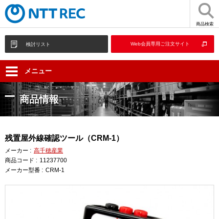
商品検索
Web会員専用ご注文サイト
検討リスト
メニュー
商品情報
残置屋外線確認ツール（CRM-1）
メーカー :
高千穂産業
商品コード :
11237700
メーカー型番 :
CRM-1