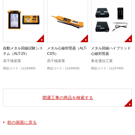
自動メタル回線試験シス
メタル心線対照器（ALT-
メタル回線ハイブリッド
テム（ALT-25）
CI25）
心線対照器
高千穂産業
高千穂産業
東名通信工業
商品コード：11245900
商品コード：11246000
商品コード：11237900
開通工事の商品を検索する
前の画面に戻る