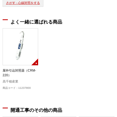
さがす - 心線対照をする
よく一緒に選ばれる商品
屋外引込対照器（CRM-
220）
高千穂産業
商品コード：11237800
開通工事のその他の商品