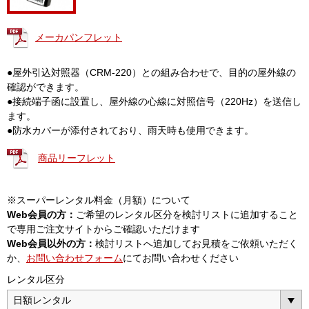
メーカパンフレット
●屋外引込対照器（CRM-220）との組み合わせで、目的の屋外線の
確認ができます。
●接続端子函に設置し、屋外線の心線に対照信号（220Hz）を送信し
ます。
●防水カバーが添付されており、雨天時も使用できます。
商品リーフレット
※スーパーレンタル料金（月額）について
Web会員の方：
ご希望のレンタル区分を検討リストに追加すること
で専用ご注文サイトからご確認いただけます
Web会員以外の方：
検討リストへ追加してお見積をご依頼いただく
か、
お問い合わせフォーム
にてお問い合わせください
レンタル区分