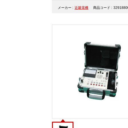
メーカー :
近畿電機
商品コード :
3291880