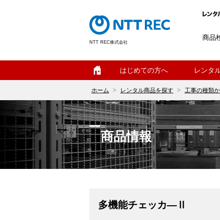
商品
NTT REC株式会社
ホーム
はじめての方へ
レンタ
ホーム
レンタル商品を探す
工事の種類か
商品情報
多機能チェッカ―Ⅱ