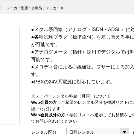
0
メーカー型番 :
多機能チェッカーⅡ
●メタル系回線（アナログ・ISDN・ADSL）
●各種試験プラグ（標準添付）を差し替える事
が可能です。
●アナログメータ（指針）採用でデジタルでは
可能です。
●メロディ音による心線確認、ブザーによる加入
す。
●PBXの24V系電源に対応しています。
※スーパーレンタル料金（月額）について
Web会員の方：
ご希望のレンタル区分を検討リストに
認いただけます
Web会員以外の方：
検討リストへ追加してお見積をご
てお問い合わせください
レンタル区分