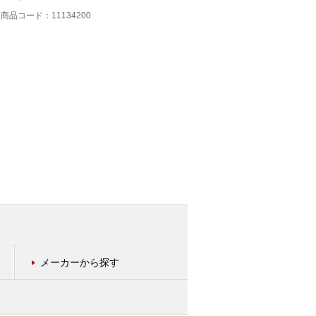
商品コード：11134200
商品コード：11134300
メーカーから探す