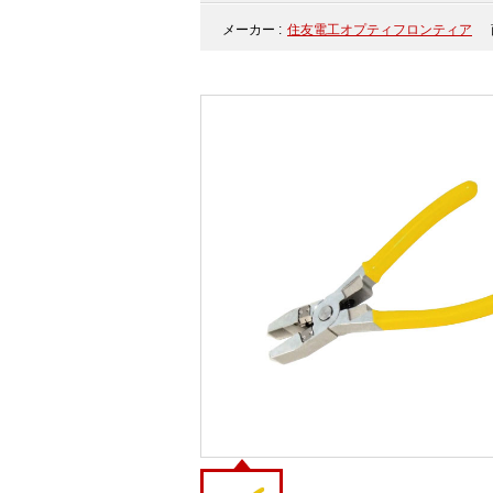
メーカー :
住友電工オプティフロンティア