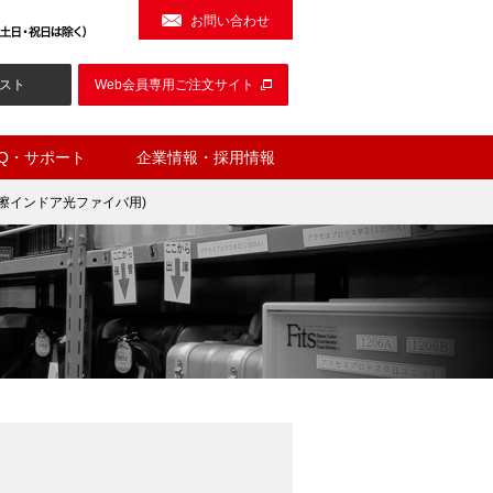
お問い合わせ
スト
Web会員専用ご注文サイト
AQ・サポート
企業情報・採用情報
擦インドア光ファイバ用)