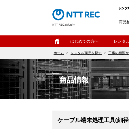
商品
NTT REC株式会社
ホーム
はじめての方へ
レンタ
ホーム
レンタル商品を探す
工事の種類か
商品情報
ケーブル端末処理工具(細径