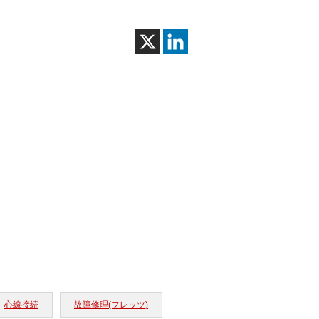
心線接続
故障修理(フレッツ)