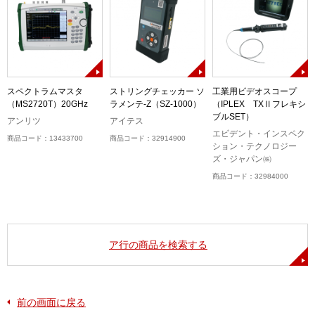
スペクトラムマスタ
ストリングチェッカー ソ
工業用ビデオスコープ
（MS2720T）20GHz
ラメンテ-Z（SZ-1000）
（IPLEX TXⅡフレキシ
ブルSET）
アンリツ
アイテス
エビデント・インスペク
商品コード：13433700
商品コード：32914900
ション・テクノロジー
ズ・ジャパン㈱
商品コード：32984000
ア行の商品を検索する
前の画面に戻る