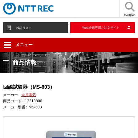
商品検索
Web会員専用ご注文サイト
検討リスト
メニュー
商品情報
回線試験器（MS-603）
メーカー :
大井電気
商品コード :
12218800
メーカー型番 :
MS-603