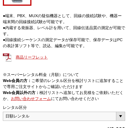
●端末、PBX、MUXの疑似機器として、回線の接続試験や、機器ー
端末間の回線接続試験が可能です。
●内蔵する発振器、レベル計を用いて、回線伝送品質の測定が可能で
す。
●回線接続シーケンスの測定データが保存可能で、保存データはPC
の表計算ソフト等で、読込、編集が可能です。
商品リーフレット
※スーパーレンタル料金（月額）について
Web会員の方：
ご希望のレンタル区分を検討リストに追加すること
で専用ご注文サイトからご確認いただけます
Web会員以外の方：
検討リストへ追加してお見積をご依頼いただく
か、
お問い合わせフォーム
にてお問い合わせください
レンタル区分