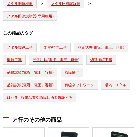
メタル関連機器
メタル回線試験器
メタル回線試験器(専用線用)
この商品のタグ
メタル関連工事
架空/構内工事
品質試験(電流、電圧、容量)
開通工事
品質試験(電流、電圧、容量)
切替接続工事
品質試験(電流、電圧、容量)
故障修理
品質試験(電流、電圧、容量)
有線ネットワーク
構内 - メタル
はかる - 設備品質や故障個所を確認する
ア行のその他の商品