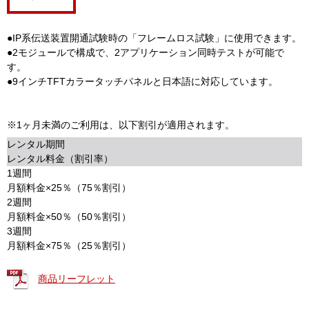
●IP系伝送装置開通試験時の「フレームロス試験」に使用できます。
●2モジュールで構成で、2アプリケーション同時テストが可能で
す。
●9インチTFTカラータッチパネルと日本語に対応しています。
※1ヶ月未満のご利用は、以下割引が適用されます。
レンタル期間
レンタル料金（割引率）
1週間
月額料金×25％（75％割引）
2週間
月額料金×50％（50％割引）
3週間
月額料金×75％（25％割引）
商品リーフレット