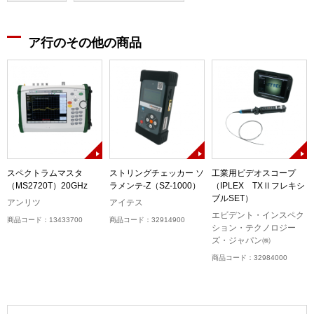
ア行のその他の商品
スペクトラムマスタ
ストリングチェッカー ソ
工業用ビデオスコープ
（MS2720T）20GHz
ラメンテ-Z（SZ-1000）
（IPLEX TXⅡフレキシ
ブルSET）
アンリツ
アイテス
エビデント・インスペク
商品コード：13433700
商品コード：32914900
ション・テクノロジー
ズ・ジャパン㈱
商品コード：32984000