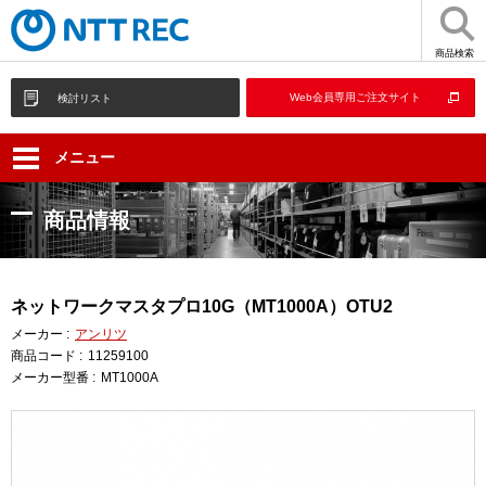
商品検索
Web会員専用ご注文サイト
検討リスト
メニュー
商品情報
ネットワークマスタプロ10G（MT1000A）OTU2
メーカー :
アンリツ
商品コード :
11259100
メーカー型番 :
MT1000A