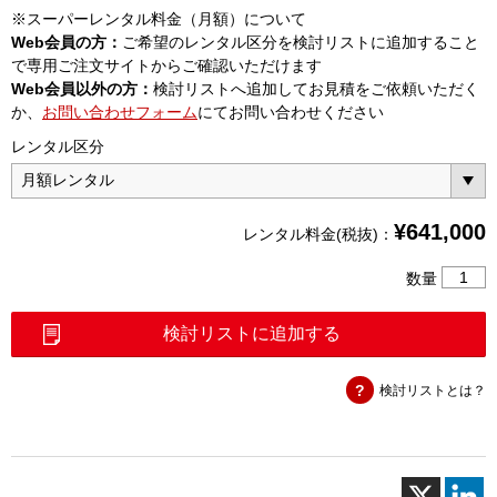
※スーパーレンタル料金（月額）について
Web会員の方：
ご希望のレンタル区分を検討リストに追加すること
で専用ご注文サイトからご確認いただけます
Web会員以外の方：
検討リストへ追加してお見積をご依頼いただく
か、
お問い合わせフォーム
にてお問い合わせください
レンタル区分
¥
641,000
レンタル料金(税抜)：
ネ
数量
ッ
ト
検討リストに追加する
ワ
ー
検討リストとは？
ク
マ
ス
タ
プ