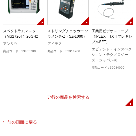
スペクトラムマスタ
ストリングチェッカー ソ
工業用ビデオスコープ
（MS2720T）20GHz
ラメンテ-Z（SZ-1000）
（IPLEX TXⅡフレキシ
ブルSET）
アンリツ
アイテス
エビデント・インスペク
商品コード：13433700
商品コード：32914900
ション・テクノロジー
ズ・ジャパン㈱
商品コード：32984000
ア行の商品を検索する
前の画面に戻る