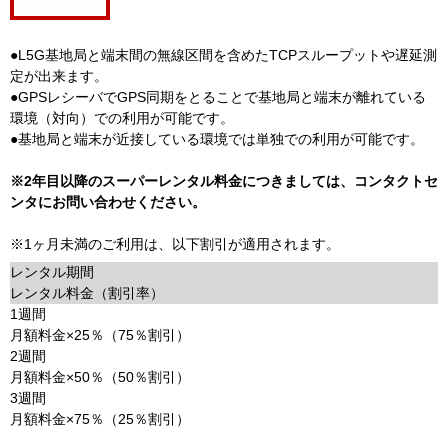
●L5G基地局と端末間の無線区間を含めたTCPスループットや遅延測
定が出来ます。
●GPSレシーバでGPS同期をとることで基地局と端末が離れている
環境（対向）での利用が可能です。
●基地局と端末が近接している環境では単独での利用が可能です。
※2年目以降のスーパーレンタル料金につきましては、コンタクトセ
ンタにお問い合わせください。
※1ヶ月未満のご利用は、以下割引が適用されます。
レンタル期間
レンタル料金（割引率）
1週間
月額料金×25％（75％割引）
2週間
月額料金×50％（50％割引）
3週間
月額料金×75％（25％割引）