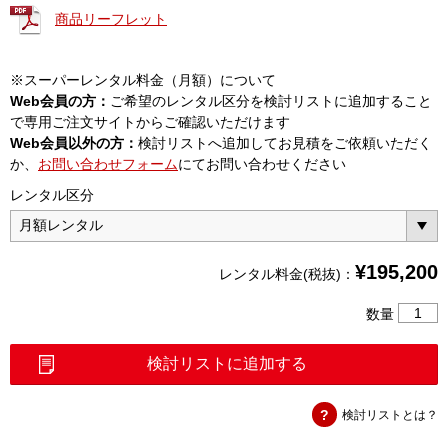
商品リーフレット
※スーパーレンタル料金（月額）について
Web会員の方：
ご希望のレンタル区分を検討リストに追加すること
で専用ご注文サイトからご確認いただけます
Web会員以外の方：
検討リストへ追加してお見積をご依頼いただく
か、
お問い合わせフォーム
にてお問い合わせください
レンタル区分
¥
195,200
レンタル料金(税抜)：
ネ
数量
ッ
ト
検討リストに追加する
ワ
ー
検討リストとは？
ク
マ