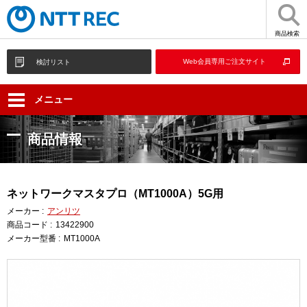
商品検索
Web会員専用ご注文サイト
検討リスト
メニュー
商品情報
ネットワークマスタプロ（MT1000A）5G用
メーカー :
アンリツ
商品コード :
13422900
メーカー型番 :
MT1000A