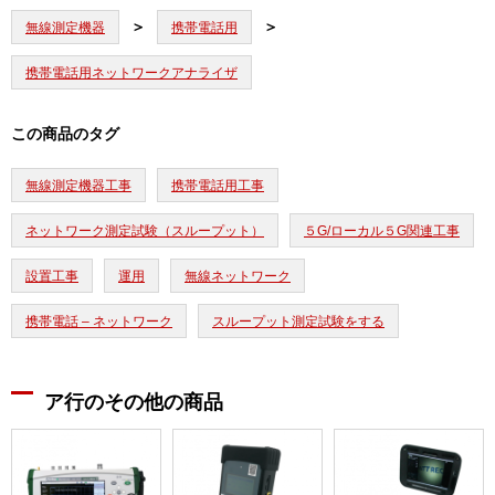
無線測定機器
携帯電話用
携帯電話用ネットワークアナライザ
この商品のタグ
無線測定機器工事
携帯電話用工事
ネットワーク測定試験（スループット）
５G/ローカル５G関連工事
設置工事
運用
無線ネットワーク
携帯電話 – ネットワーク
スループット測定試験をする
ア行のその他の商品