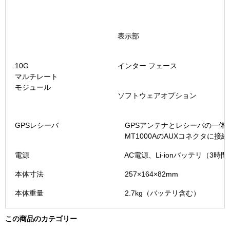
表示部
10G
インター フェース
マルチレート
モジュール
ソフトウェアオプション
GPSレシーバ
GPSアンテナとレシーバの一体型
MT1000AのAUXコネクタに接
電源
AC電源、Li-ionバッテリ（3時
本体寸法
257×164×82mm
本体重量
2.7kg（バッテリ含む）
この商品のカテゴリー