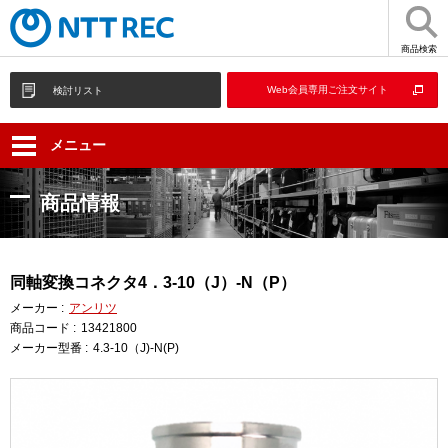
商品検索
Web会員専用ご注文サイト
検討リスト
メニュー
商品情報
同軸変換コネクタ4．3-10（J）-N（P）
メーカー :
アンリツ
商品コード :
13421800
メーカー型番 :
4.3-10（J)-N(P)