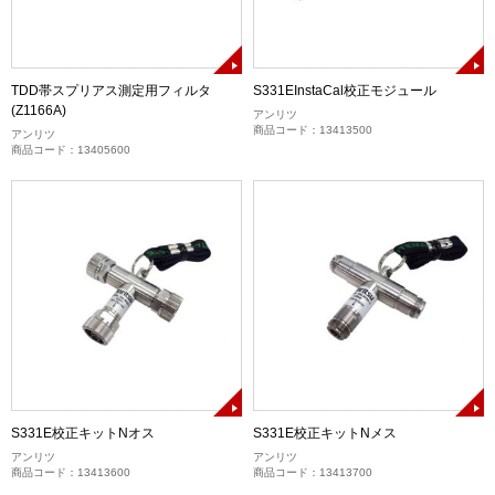
TDD帯スプリアス測定用フィルタ
S331EInstaCal校正モジュール
(Z1166A)
アンリツ
商品コード：13413500
アンリツ
商品コード：13405600
S331E校正キットNオス
S331E校正キットNメス
アンリツ
アンリツ
商品コード：13413600
商品コード：13413700