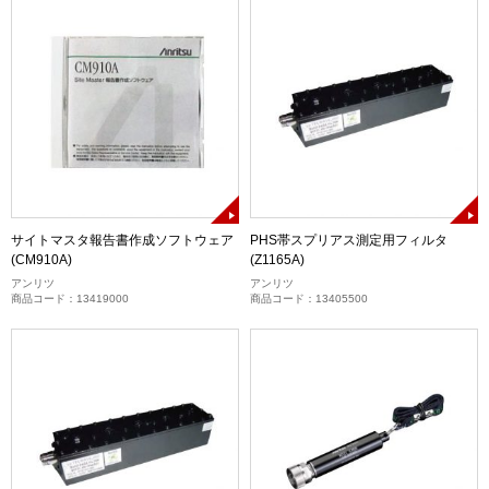
サイトマスタ報告書作成ソフトウェア
PHS帯スプリアス測定用フィルタ
(CM910A)
(Z1165A)
アンリツ
アンリツ
商品コード：13419000
商品コード：13405500