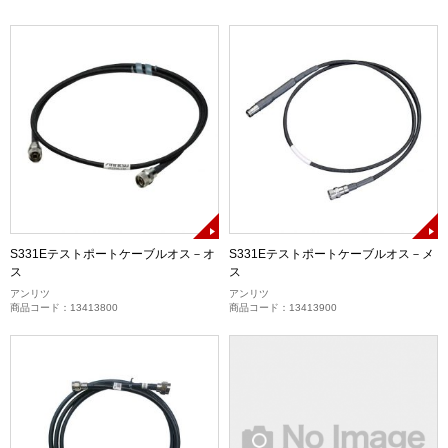
S331Eテストポートケーブルオス－オ
S331Eテストポートケーブルオス－メ
ス
ス
アンリツ
アンリツ
商品コード：13413800
商品コード：13413900