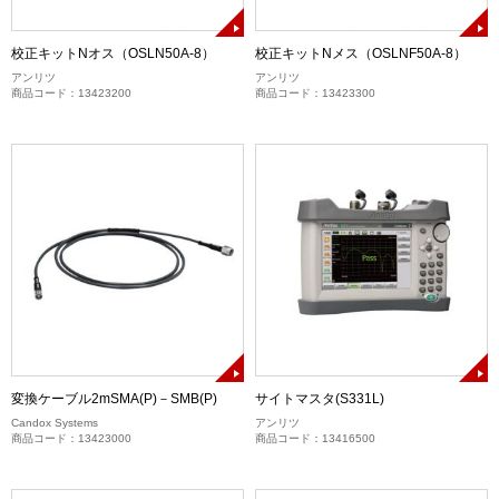
校正キットNオス（OSLN50A-8）
校正キットNメス（OSLNF50A-8）
アンリツ
アンリツ
商品コード：13423200
商品コード：13423300
変換ケーブル2mSMA(P)－SMB(P)
サイトマスタ(S331L)
Candox Systems
アンリツ
商品コード：13423000
商品コード：13416500