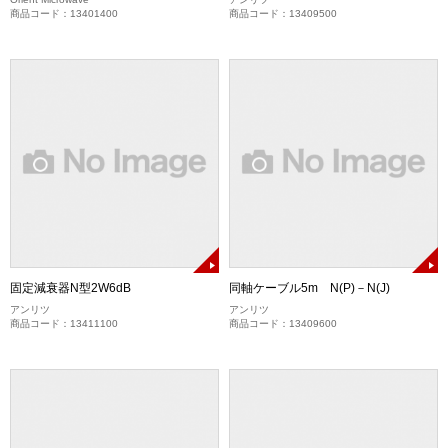
商品コード：13401400
商品コード：13409500
固定減衰器N型2W6dB
同軸ケーブル5m N(P)－N(J)
アンリツ
アンリツ
商品コード：13411100
商品コード：13409600