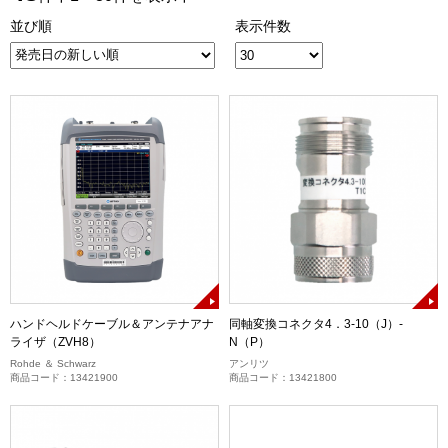
並び順
表示件数
ハンドヘルドケーブル＆アンテナアナ
同軸変換コネクタ4．3-10（J）-
ライザ（ZVH8）
N（P）
Rohde ＆ Schwarz
アンリツ
商品コード：13421900
商品コード：13421800