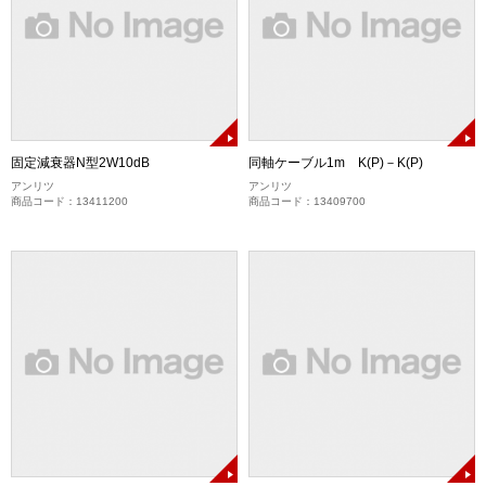
固定減衰器N型2W10dB
同軸ケーブル1m K(P)－K(P)
アンリツ
アンリツ
商品コード：13411200
商品コード：13409700