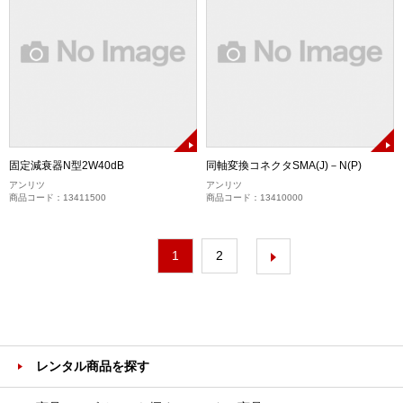
固定減衰器N型2W40dB
同軸変換コネクタSMA(J)－N(P)
アンリツ
アンリツ
商品コード：13411500
商品コード：13410000
1
2
レンタル商品を探す