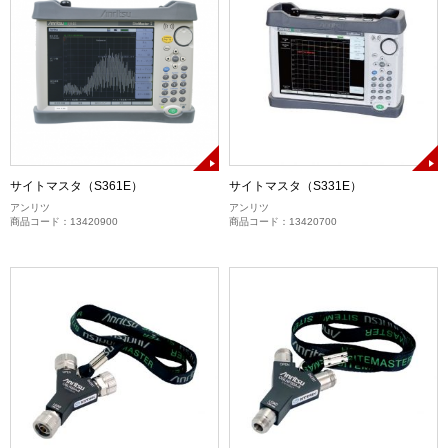
サイトマスタ（S361E）
サイトマスタ（S331E）
アンリツ
アンリツ
商品コード：13420900
商品コード：13420700