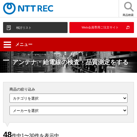
商品検索
Web会員専用ご注文サイト
検討リスト
メニュー
アンテナ・給電線の検査・品質測定をする
商品の絞り込み
48
件中1〜30件を表示中