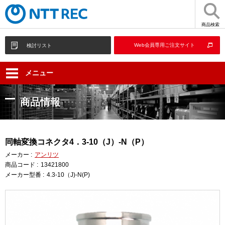
商品検索
Web会員専用ご注文サイト
検討リスト
メニュー
商品情報
同軸変換コネクタ4．3-10（J）-N（P）
メーカー :
アンリツ
商品コード :
13421800
メーカー型番 :
4.3-10（J)-N(P)