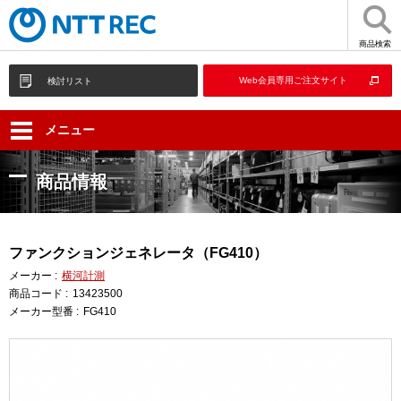
商品検索
Web会員専用ご注文サイト
検討リスト
メニュー
商品情報
ファンクションジェネレータ（FG410）
メーカー :
横河計測
商品コード :
13423500
メーカー型番 :
FG410