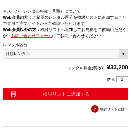
※スーパーレンタル料金（月額）について
Web会員の方：
ご希望のレンタル区分を検討リストに追加すること
で専用ご注文サイトからご確認いただけます
Web会員以外の方：
検討リストへ追加してお見積をご依頼いただく
か、
お問い合わせフォーム
にてお問い合わせください
レンタル区分
¥
33,200
レンタル料金(税抜)：
フ
数量
ァ
ン
検討リストに追加する
ク
シ
検討リストとは？
ョ
ン
ジ
ェ