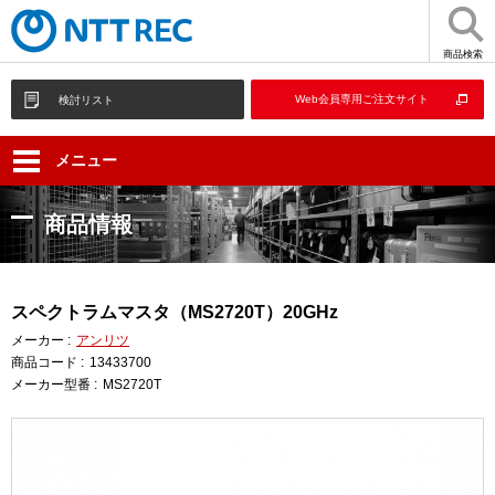
商品検索
Web会員専用ご注文サイト
検討リスト
メニュー
商品情報
スペクトラムマスタ（MS2720T）20GHz
メーカー :
アンリツ
商品コード :
13433700
メーカー型番 :
MS2720T