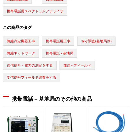
携帯電話用スペクトラムアナライザ
この商品のタグ
無線測定機器工事
携帯電話用工事
保守調査(基地局側)
無線ネットワーク
携帯電話 - 基地局
送信信号・電力の測定をする
放送 - フィールド
受信信号フィールド調査をする
携帯電話 – 基地局のその他の商品