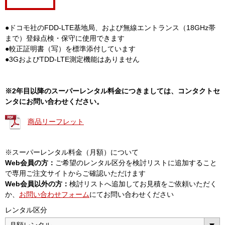
●ドコモ社のFDD-LTE基地局、および無線エントランス（18GHz帯
まで）登録点検・保守に使用できます
●較正証明書（写）を標準添付しています
●3GおよびTDD-LTE測定機能はありません
※2年目以降のスーパーレンタル料金につきましては、コンタクトセ
ンタにお問い合わせください。
商品リーフレット
※スーパーレンタル料金（月額）について
Web会員の方：
ご希望のレンタル区分を検討リストに追加すること
で専用ご注文サイトからご確認いただけます
Web会員以外の方：
検討リストへ追加してお見積をご依頼いただく
か、
お問い合わせフォーム
にてお問い合わせください
レンタル区分