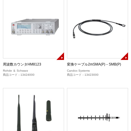
周波数カウンタHM8123
変換ケーブル2mSMA(P)－SMB(P)
Rohde ＆ Schwarz
Candox Systems
商品コード：13424000
商品コード：13423000