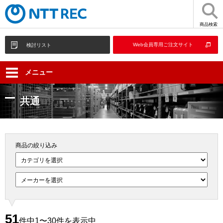
商品検索
Web会員専用ご注文サイト
検討リスト
メニュー
共通
商品の絞り込み
51
件中1〜30件を表示中