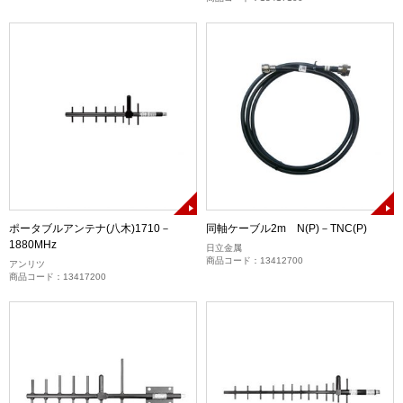
ポータブルアンテナ(八木)1710－
同軸ケーブル2m N(P)－TNC(P)
1880MHz
日立金属
商品コード：13412700
アンリツ
商品コード：13417200