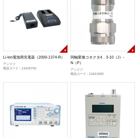
Li-Ion電池用充電器（2000-1374-R）
同軸変換コネクタ4．3-10（J）-
N（P）
アンリツ
商品コード：13429700
アンリツ
商品コード：13421800