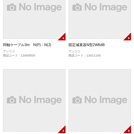
同軸ケーブル3m N(P)－N(J)
固定減衰器N型2W6dB
アンリツ
アンリツ
商品コード：13409500
商品コード：13411100