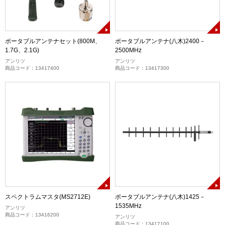
ポータブルアンテナセット(800M、
ポータブルアンテナ(八木)2400－
1.7G、2.1G)
2500MHz
アンリツ
アンリツ
商品コード：13417400
商品コード：13417300
スペクトラムマスタ(MS2712E)
ポータブルアンテナ(八木)1425－
1535MHz
アンリツ
商品コード：13416200
アンリツ
商品コード：13417100