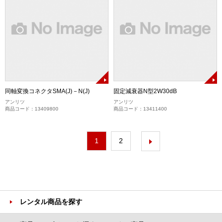
同軸変換コネクタSMA(J)－N(J)
固定減衰器N型2W30dB
アンリツ
アンリツ
商品コード：13409800
商品コード：13411400
1
2
レンタル商品を探す