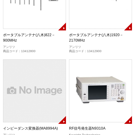
ポータブルアンテナ(八木)822－
ポータブルアンテナ(八木)1920－
900MHz
2170MHz
アンリツ
アンリツ
商品コード：13412800
商品コード：13412900
インピーダンス変換器(MA8994A)
RF信号発生器N9310A
アンリツ
Keysight Technologies