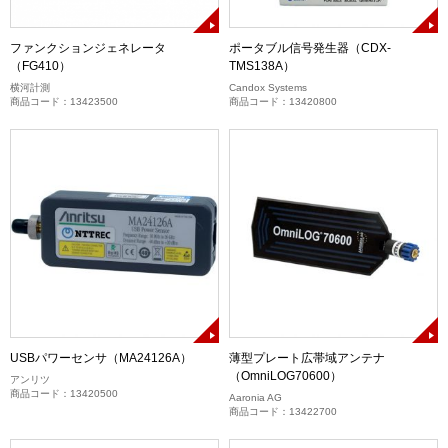
ファンクションジェネレータ
ポータブル信号発生器（CDX-
（FG410）
TMS138A）
横河計測
Candox Systems
商品コード：13423500
商品コード：13420800
USBパワーセンサ（MA24126A）
薄型プレート広帯域アンテナ
（OmniLOG70600）
アンリツ
商品コード：13420500
Aaronia AG
商品コード：13422700