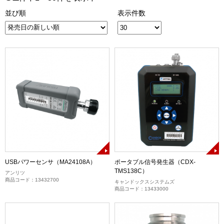
並び順
表示件数
USBパワーセンサ（MA24108A）
ポータブル信号発生器（CDX-
TMS138C）
アンリツ
商品コード：13432700
キャンドックスシステムズ
商品コード：13433000