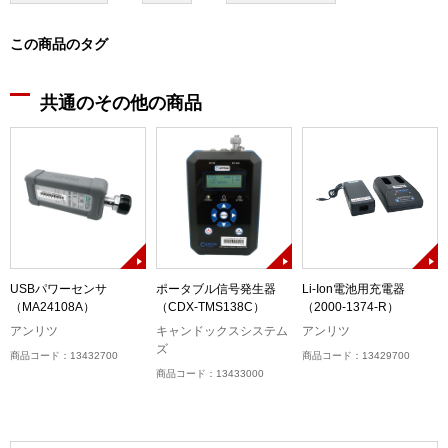
この商品のタグ
共通のその他の商品
USBパワーセンサ
ポータブル信号発生器
Li-Ion電池用充電器
（MA24108A）
（CDX-TMS138C）
（2000-1374-R）
アンリツ
キャンドックスシステム
アンリツ
ズ
商品コード：13432700
商品コード：13429700
商品コード：13433000