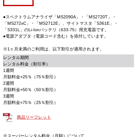
●スペクトラムアナライザ「MS2090A」・「MS2720T」・
「MS272xC」・「MS2712E」、サイトマスタ「S361E」・
「S331L」のLi-Ionバッテリ（633-75）用充電器です。
●電源アダプタ（電源コード含む）を添付しています。
※1ヶ月未満のご利用は、以下割引が適用されます。
レンタル期間
レンタル料金（割引率）
1週間
月額料金×25％（75％割引）
2週間
月額料金×50％（50％割引）
3週間
月額料金×75％（25％割引）
商品リーフレット
※スーパーレンタル料金（月額）について