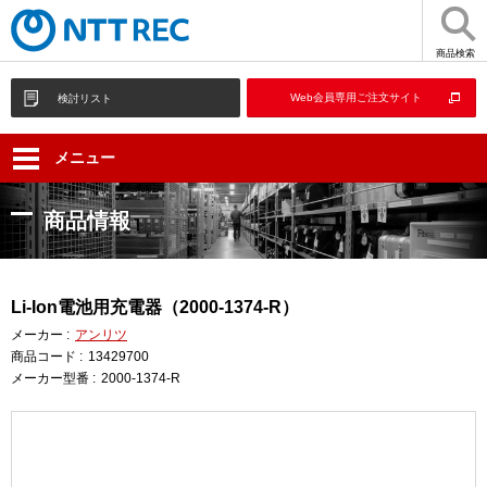
商品検索
Web会員専用ご注文サイト
検討リスト
メニュー
商品情報
Li-Ion電池用充電器（2000-1374-R）
メーカー :
アンリツ
商品コード :
13429700
メーカー型番 :
2000-1374-R