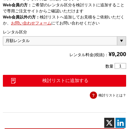
Web会員の方：
ご希望のレンタル区分を検討リストに追加すること
で専用ご注文サイトからご確認いただけます
Web会員以外の方：
検討リストへ追加してお見積をご依頼いただく
か、
お問い合わせフォーム
にてお問い合わせください
レンタル区分
¥
9,200
レンタル料金(税抜)：
Li-
数量
Ion
電
検討リストに追加する
池
用
検討リストとは？
充
電
器
（2000
1374-
R）