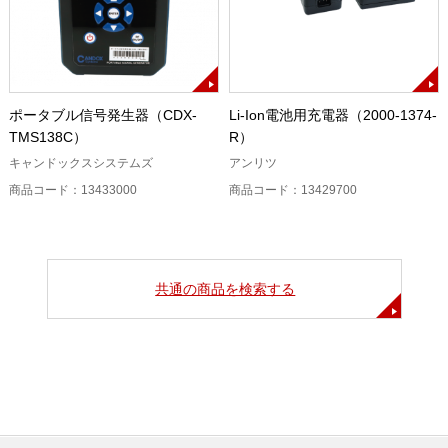
ポータブル信号発生器（CDX-
Li-Ion電池用充電器（2000-1374-
TMS138C）
R）
キャンドックスシステムズ
アンリツ
商品コード：13433000
商品コード：13429700
共通の商品を検索する