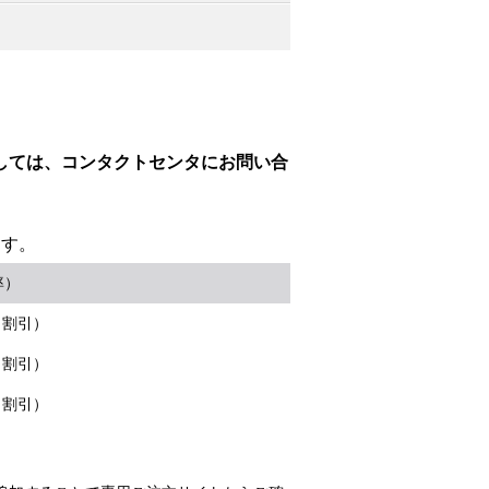
。
しては、コンタクトセンタにお問い合
ます。
率）
％割引）
％割引）
％割引）