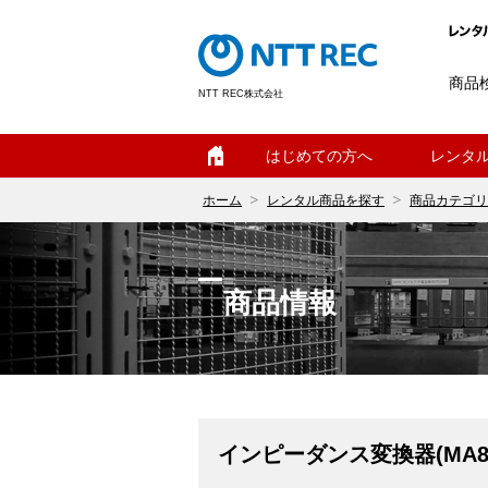
商品
NTT REC株式会社
ホーム
はじめての方へ
レンタ
ホーム
レンタル商品を探す
商品カテゴリ
商品情報
インピーダンス変換器(MA89