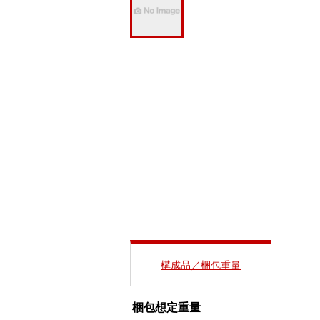
構成品／梱包重量
梱包想定重量