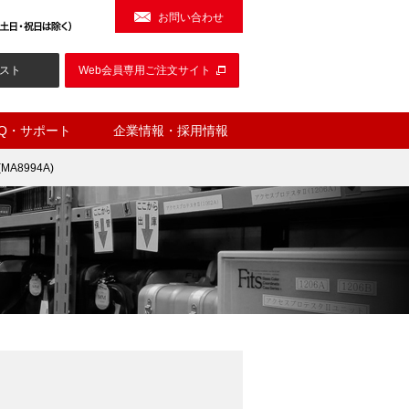
お問い合わせ
スト
Web会員専用ご注文サイト
AQ・サポート
企業情報・採用情報
A8994A)