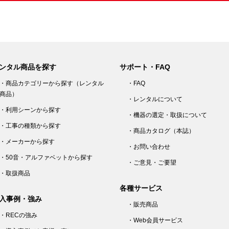
ンタル商品を探す
サポート・FAQ
・商品カテゴリーから探す（レンタル
・FAQ
商品）
・レンタルについて
・利用シーンから探す
・機器の選定・取扱について
・工事の種類から探す
・商品カタログ（本誌）
・メーカーから探す
・お問い合わせ
・50音・アルファベットから探す
・ご意見・ご要望
・取扱商品
各種サービス
入事例・強み
・販売商品
・RECの強み
・Web会員サービス