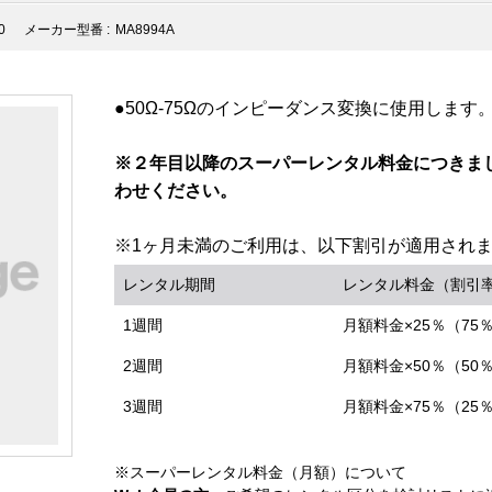
0
メーカー型番 :
MA8994A
●50Ω-75Ωのインピーダンス変換に使用します
※２年目以降のスーパーレンタル料金につきま
わせください。
※1ヶ月未満のご利用は、以下割引が適用され
レンタル期間
レンタル料金（割引
1週間
月額料金×25％（75
2週間
月額料金×50％（50
3週間
月額料金×75％（25
※スーパーレンタル料金（月額）について