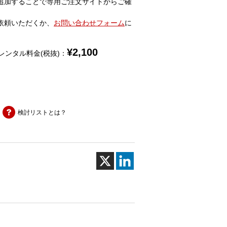
追加することで専用ご注文サイトからご確
依頼いただくか、
お問い合わせフォーム
に
¥
2,100
レンタル料金(税抜)：
検討リストとは？