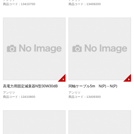
商品コード：13410700
商品コード：13409200
高電力用固定減衰器N型30W30dB
同軸ケーブル5m N(P)－N(P)
アンリツ
アンリツ
商品コード：13410800
商品コード：13409300