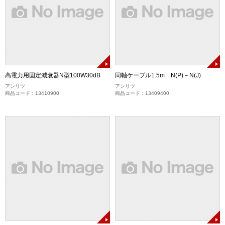
高電力用固定減衰器N型100W30dB
同軸ケーブル1.5m N(P)－N(J)
アンリツ
アンリツ
商品コード：13410900
商品コード：13409400