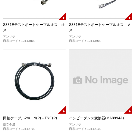
S331Eテストポートケーブルオス－オ
S331Eテストポートケーブルオス－メ
ス
ス
アンリツ
アンリツ
商品コード：13413800
商品コード：13413900
同軸ケーブル2m N(P)－TNC(P)
インピーダンス変換器(MA8994A)
日立金属
アンリツ
商品コード：13412700
商品コード：13412100