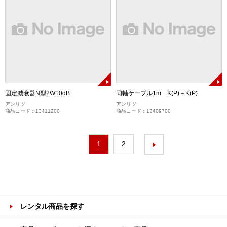
固定減衰器N型2W10dB
同軸ケーブル1m K(P)－K(P)
アンリツ
アンリツ
商品コード：13411200
商品コード：13409700
1
2
レンタル商品を探す