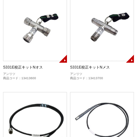
S331E校正キットNオス
S331E校正キットNメス
アンリツ
アンリツ
商品コード：13413600
商品コード：13413700