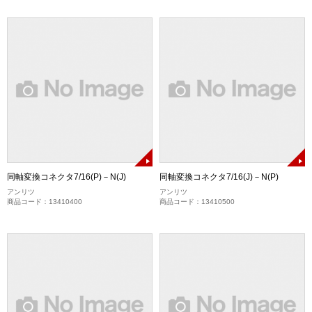
同軸変換コネクタ7/16(P)－N(J)
同軸変換コネクタ7/16(J)－N(P)
アンリツ
アンリツ
商品コード：13410400
商品コード：13410500