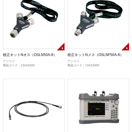
校正キットNオス（OSLN50A-8）
校正キットNメス（OSLNF50A-8）
アンリツ
アンリツ
商品コード：13423200
商品コード：13423300