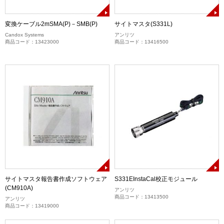
変換ケーブル2mSMA(P)－SMB(P)
サイトマスタ(S331L)
Candox Systems
アンリツ
商品コード：13423000
商品コード：13416500
サイトマスタ報告書作成ソフトウェア
S331EInstaCal校正モジュール
(CM910A)
アンリツ
商品コード：13413500
アンリツ
商品コード：13419000