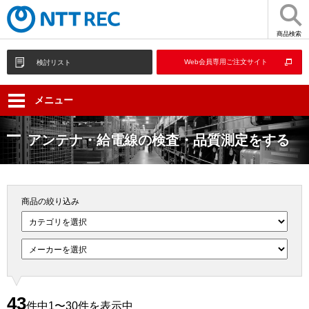
商品検索
Web会員専用ご注文サイト
検討リスト
メニュー
アンテナ・給電線の検査・品質測定をする
商品の絞り込み
43
件中1〜30件を表示中