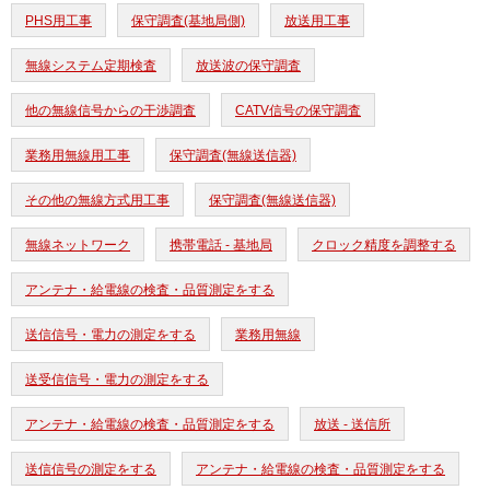
PHS用工事
保守調査(基地局側)
放送用工事
無線システム定期検査
放送波の保守調査
他の無線信号からの干渉調査
CATV信号の保守調査
業務用無線用工事
保守調査(無線送信器)
その他の無線方式用工事
保守調査(無線送信器)
無線ネットワーク
携帯電話 - 基地局
クロック精度を調整する
アンテナ・給電線の検査・品質測定をする
送信信号・電力の測定をする
業務用無線
送受信信号・電力の測定をする
アンテナ・給電線の検査・品質測定をする
放送 - 送信所
送信信号の測定をする
アンテナ・給電線の検査・品質測定をする