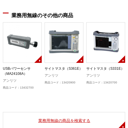
業務用無線のその他の商品
B
USBパワーセンサ
サイトマスタ（S361E）
サイトマスタ（S331E）
（MA24108A）
アンリツ
アンリツ
アンリツ
商品コード：13420900
商品コード：13420700
商品コード：13432700
業務用無線の商品を検索する