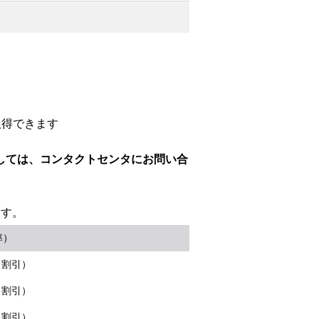
取得できます
しては、コンタクトセンタにお問い合
ます。
率）
％割引）
％割引）
％割引）