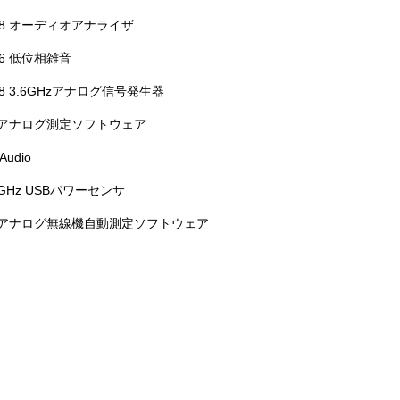
-018 オーディオアナライザ
066 低位相雑音
088 3.6GHzアナログ信号発生器
8A アナログ測定ソフトウェア
Audio
 8GHz USBパワーセンサ
8A アナログ無線機自動測定ソフトウェア