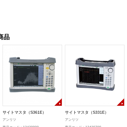
商品
サイトマスタ（S361E）
サイトマスタ（S331E）
アンリツ
アンリツ