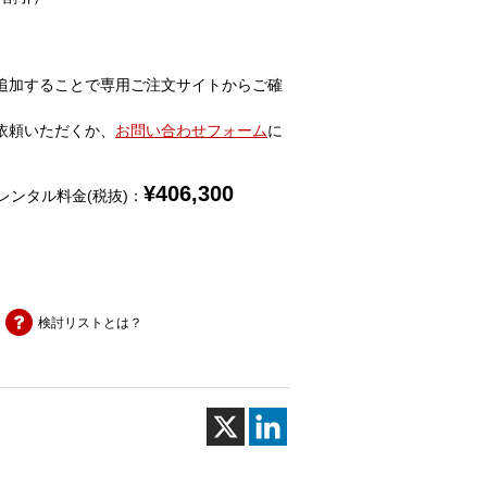
追加することで専用ご注文サイトからご確
依頼いただくか、
お問い合わせフォーム
に
¥
406,300
レンタル料金(税抜)：
検討リストとは？