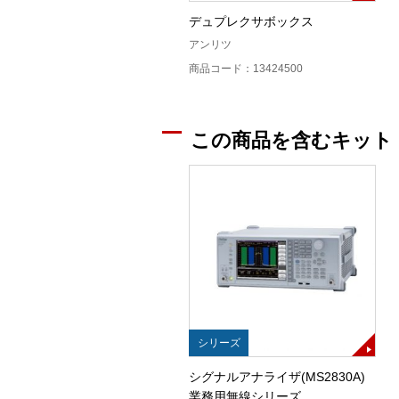
デュプレクサボックス
アンリツ
商品コード：13424500
この商品を含むキット
シリーズ
シグナルアナライザ(MS2830A)
業務用無線シリーズ