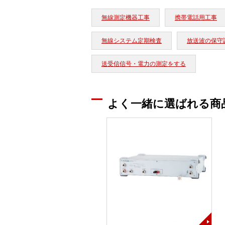
無線測定機器工事
携帯電話用工事
無線システム定期検査
放送波の保守
送受信信号・電力の測定をする
よく一緒に選ばれる商