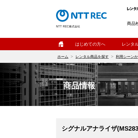
商品
NTT REC株式会社
ホーム
はじめての方へ
レンタ
ホーム
レンタル商品を探す
利用シーンか
商品情報
シグナルアナライザ(MS28