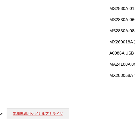
MS2830A
MS2830A-
MS2830A-
MX26901
A0086A USB 
MA24108A
MX28305
業務無線用シグナルアナライザ