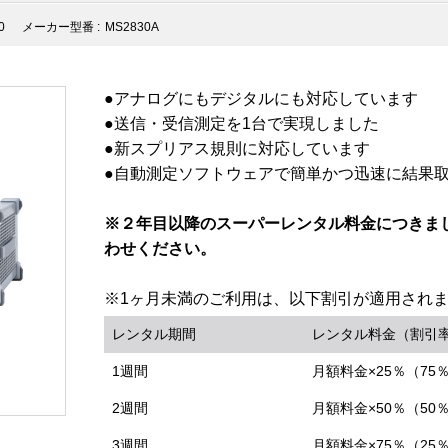
0
メーカー型番 :
MS2830A
●アナログにもデジタルにも対応しています
●送信・受信測定を1台で実現しました
●新スプリアス規則に対応しています
●自動測定ソフトウェアで簡単かつ迅速に結果
※２年目以降のスーパーレンタル料金につきま
わせください。
※1ヶ月未満のご利用は、以下割引が適用され
レンタル期間
レンタル料金（割引
1週間
月額料金×25％（75
2週間
月額料金×50％（50
3週間
月額料金×75％（25