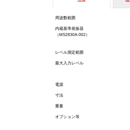
周波数範囲
内蔵基準発振器
（MS2830A-002）
レベル測定範囲
最大入力レベル
電源
寸法
重量
オプション等