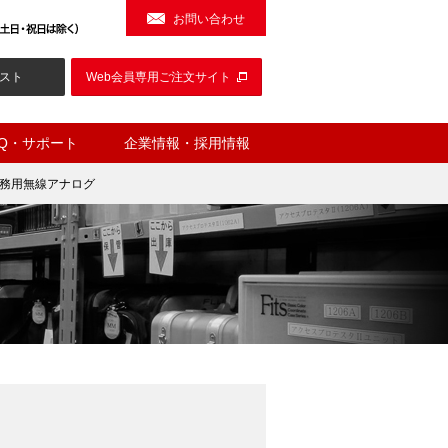
お問い合わせ
スト
Web会員専用ご注文サイト
AQ・サポート
企業情報・採用情報
)業務用無線アナログ