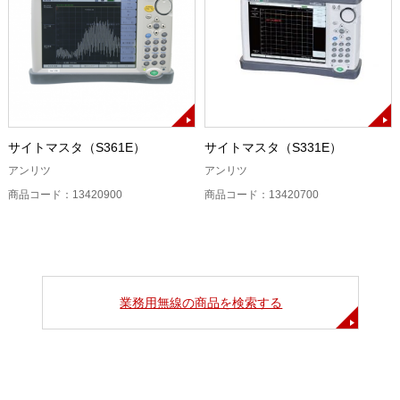
サイトマスタ（S361E）
サイトマスタ（S331E）
アンリツ
アンリツ
商品コード：13420900
商品コード：13420700
業務用無線の商品を検索する