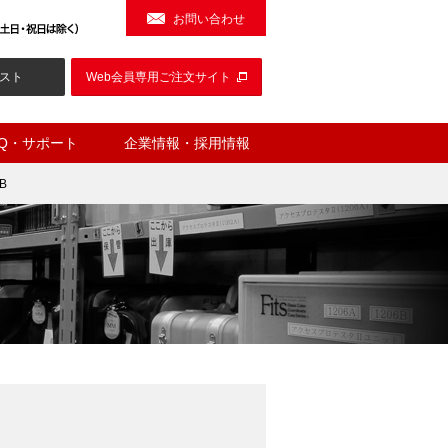
お問い合わせ
スト
Web会員専用ご注文サイト
AQ・サポート
企業情報・採用情報
B