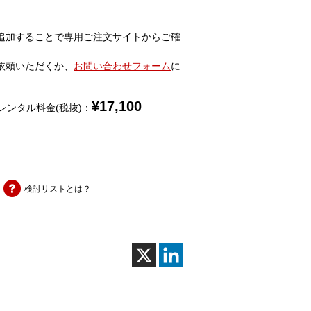
追加することで専用ご注文サイトからご確
依頼いただくか、
お問い合わせフォーム
に
¥
17,100
レンタル料金(税抜)：
検討リストとは？