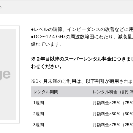
0
●レベルの調節、インピーダンスの改善などに
●DC〜12.4 GHzの周波数範囲にわたり、減
優れています。
※２年目以降のスーパーレンタル料金につきま
わせください。
※1ヶ月未満のご利用は、以下割引が適用され
レンタル期間
レンタル料金（割引
1週間
月額料金×25％（75
2週間
月額料金×50％（50
3週間
月額料金×75％（25