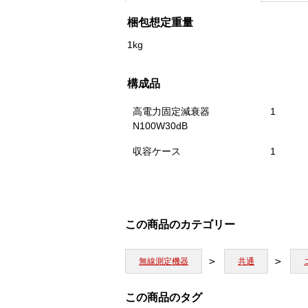
梱包想定重量
1kg
構成品
高電力固定減衰器
1
N100W30dB
収容ケース
1
この商品のカテゴリー
無線測定機器
共通
この商品のタグ