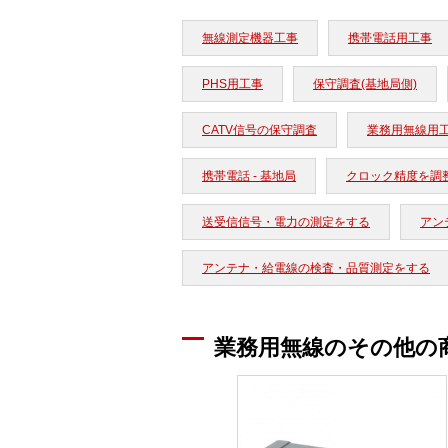
無線測定機器工事
携帯電話用工事
PHS用工事
保守調査(基地局側)
CATV信号の保守調査
業務用無線用
携帯電話 - 基地局
クロック精度を調
送受信信号・電力の測定をする
アン
アンテナ・給電線の検査・品質測定をする
業務用無線のその他の