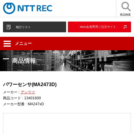
商品検索
Web会員専用ご注文サイト
検討リスト
メニュー
商品情報
パワーセンサ(MA2473D)
メーカー :
アンリツ
商品コード :
13401600
メーカー型番 :
MA247xD