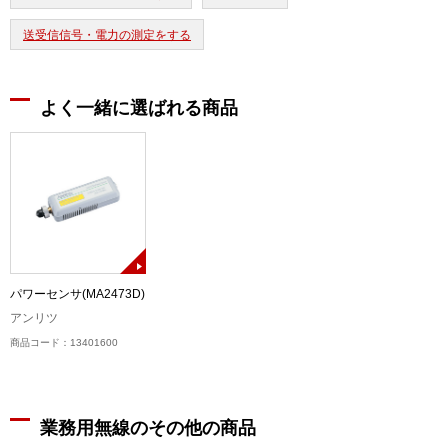
送受信信号・電力の測定をする
よく一緒に選ばれる商品
パワーセンサ(MA2473D)
アンリツ
商品コード：13401600
業務用無線のその他の商品