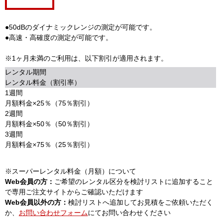
●50dBのダイナミックレンジの測定が可能です。
●高速・高確度の測定が可能です。
※1ヶ月未満のご利用は、以下割引が適用されます。
レンタル期間
レンタル料金（割引率）
1週間
月額料金×25％（75％割引）
2週間
月額料金×50％（50％割引）
3週間
月額料金×75％（25％割引）
※スーパーレンタル料金（月額）について
Web会員の方：
ご希望のレンタル区分を検討リストに追加すること
で専用ご注文サイトからご確認いただけます
Web会員以外の方：
検討リストへ追加してお見積をご依頼いただく
か、
お問い合わせフォーム
にてお問い合わせください