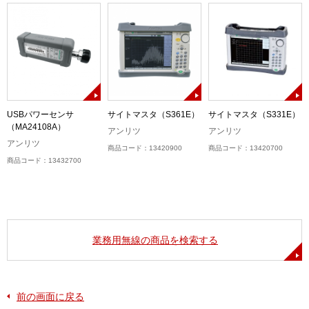
B
USBパワーセンサ
サイトマスタ（S361E）
サイトマスタ（S331E）
（MA24108A）
アンリツ
アンリツ
アンリツ
商品コード：13420900
商品コード：13420700
商品コード：13432700
業務用無線の商品を検索する
前の画面に戻る